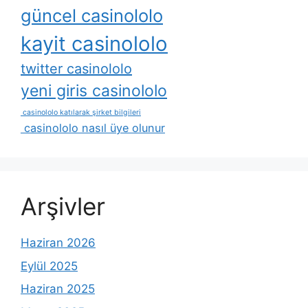
güncel casinololo
kayit casinololo
twitter casinololo
yeni giris casinololo
casinololo katılarak şirket bilgileri
casinololo nasıl üye olunur
Arşivler
Haziran 2026
Eylül 2025
Haziran 2025