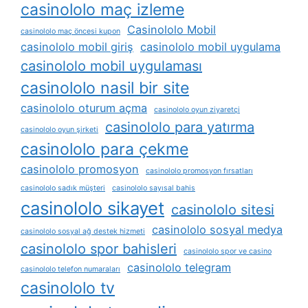
casinololo maç izleme
Casinololo Mobil
casinololo maç öncesi kupon
casinololo mobil giriş
casinololo mobil uygulama
casinololo mobil uygulaması
casinololo nasil bir site
casinololo oturum açma
casinololo oyun ziyaretçi
casinololo para yatırma
casinololo oyun şirketi
casinololo para çekme
casinololo promosyon
casinololo promosyon fırsatları
casinololo sadık müşteri
casinololo sayısal bahis
casinololo sikayet
casinololo sitesi
casinololo sosyal medya
casinololo sosyal ağ destek hizmeti
casinololo spor bahisleri
casinololo spor ve casino
casinololo telegram
casinololo telefon numaraları
casinololo tv