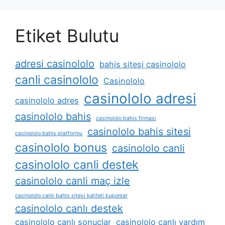
Etiket Bulutu
adresi casinololo
bahis sitesi casinololo
canli casinololo
Casinololo
casinololo adresi
casinololo adres
casinololo bahis
casinololo bahis firması
casinololo bahis sitesi
casinololo bahis platformu
casinololo bonus
casinololo canli
casinololo canli destek
casinololo canli maç izle
casinololo canlı bahis sitesi kaliteli kuponlar
casinololo canlı destek
casinololo canlı sonuçlar
casinololo canlı yardım