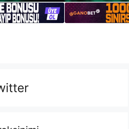
witter