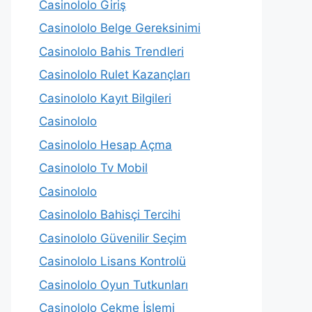
Casinololo Giriş
Casinololo Belge Gereksinimi
Casinololo Bahis Trendleri
Casinololo Rulet Kazançları
Casinololo Kayıt Bilgileri
Casinololo
Casinololo Hesap Açma
Casinololo Tv Mobil
Casinololo
Casinololo Bahisçi Tercihi
Casinololo Güvenilir Seçim
Casinololo Lisans Kontrolü
Casinololo Oyun Tutkunları
Casinololo Çekme İşlemi