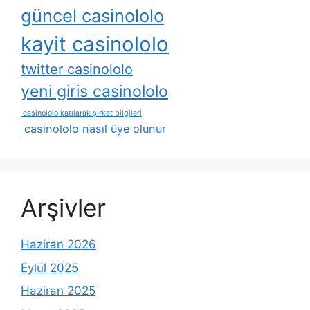
güncel casinololo
kayit casinololo
twitter casinololo
yeni giris casinololo
casinololo katılarak şirket bilgileri
casinololo nasıl üye olunur
Arşivler
Haziran 2026
Eylül 2025
Haziran 2025