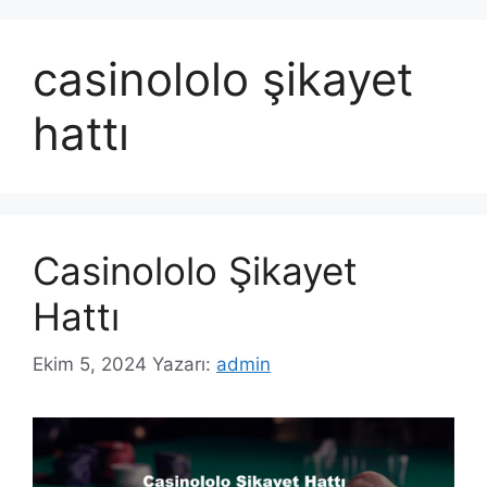
casinololo şikayet
hattı
Casinololo Şikayet
Hattı
Ekim 5, 2024
Yazarı:
admin