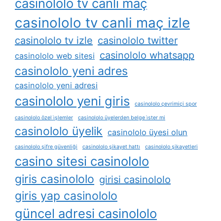
casinololo tv canli maç
casinololo tv canli maç izle
casinololo tv izle
casinololo twitter
casinololo whatsapp
casinololo web sitesi
casinololo yeni adres
casinololo yeni adresi
casinololo yeni giris
casinololo çevrimiçi spor
casinololo özel i̇şlemler
casinololo üyelerden belge i̇ster mi
casinololo üyelik
casinololo üyesi olun
casinololo şifre güvenliği
casinololo şikayet hattı
casinololo şikayetleri
casino sitesi casinololo
giris casinololo
girisi casinololo
giris yap casinololo
güncel adresi casinololo