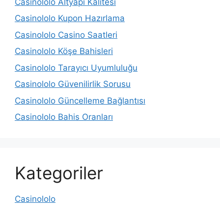
Casinololo Altyapı Kalitesi
Casinololo Kupon Hazırlama
Casinololo Casino Saatleri
Casinololo Köşe Bahisleri
Casinololo Tarayıcı Uyumluluğu
Casinololo Güvenilirlik Sorusu
Casinololo Güncelleme Bağlantısı
Casinololo Bahis Oranları
Kategoriler
Casinololo