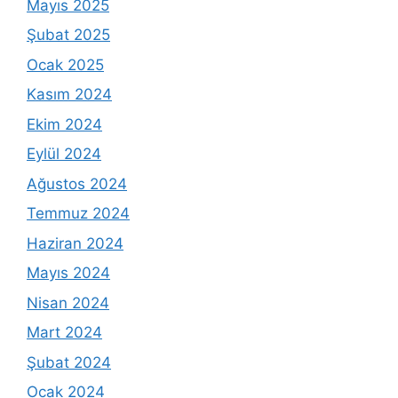
Mayıs 2025
Şubat 2025
Ocak 2025
Kasım 2024
Ekim 2024
Eylül 2024
Ağustos 2024
Temmuz 2024
Haziran 2024
Mayıs 2024
Nisan 2024
Mart 2024
Şubat 2024
Ocak 2024