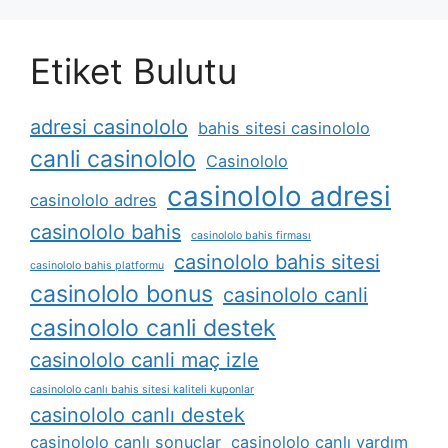
Etiket Bulutu
adresi casinololo
bahis sitesi casinololo
canli casinololo
Casinololo
casinololo adresi
casinololo adres
casinololo bahis
casinololo bahis firması
casinololo bahis sitesi
casinololo bahis platformu
casinololo bonus
casinololo canli
casinololo canli destek
casinololo canli maç izle
casinololo canlı bahis sitesi kaliteli kuponlar
casinololo canlı destek
casinololo canlı sonuçlar
casinololo canlı yardım