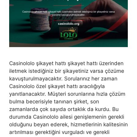
Casinololo şikayet hattı şikayet hattı üzerinden
iletmek istediğiniz bir şikayetiniz varsa çözüme
kavuşturulmayacaktır. Sorularınız her zaman
Casinololo özel şikayet hattı aracılığıyla
yanıtlanacaktır. Müşteri sorunlarına hızla çözüm
bulma becerisiyle tanınan şirket, son
zamanlarda çok sayıda ortaklık da kurdu. Bu
durumda Casinololo ailesi genişlemenin gerekli
olduğunu beyan ederek, hizmetlerinin kalitesinin
artırılması gerektiğini vurguladı ve gerekli