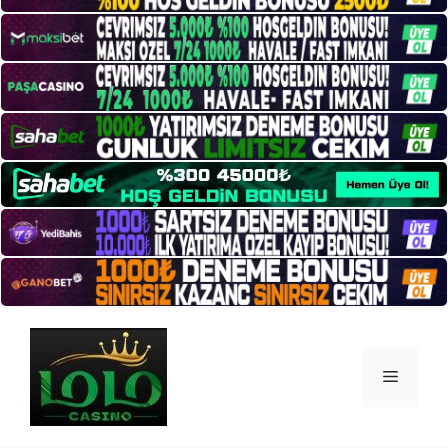
İçeriğe
atla
Menü