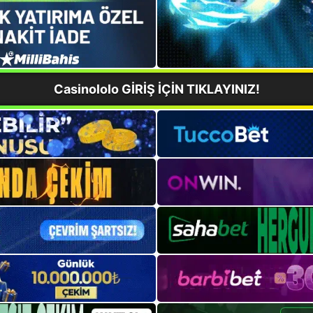
Casinololo GİRİŞ İÇİN TIKLAYINIZ!