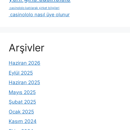
casinololo katılarak şirket bilgileri
casinololo nasıl üye olunur
Arşivler
Haziran 2026
Eylül 2025
Haziran 2025
Mayıs 2025
Şubat 2025
Ocak 2025
Kasım 2024