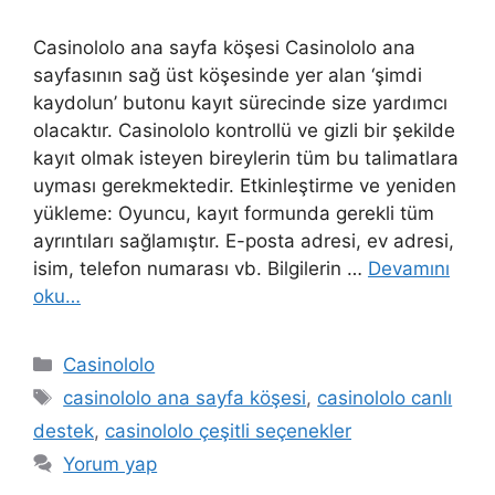
Casinololo ana sayfa köşesi Casinololo ana
sayfasının sağ üst köşesinde yer alan ‘şimdi
kaydolun’ butonu kayıt sürecinde size yardımcı
olacaktır. Casinololo kontrollü ve gizli bir şekilde
kayıt olmak isteyen bireylerin tüm bu talimatlara
uyması gerekmektedir. Etkinleştirme ve yeniden
yükleme: Oyuncu, kayıt formunda gerekli tüm
ayrıntıları sağlamıştır. E-posta adresi, ev adresi,
isim, telefon numarası vb. Bilgilerin …
Devamını
oku…
Kategoriler
Casinololo
Etiketler
casinololo ana sayfa köşesi
,
casinololo canlı
destek
,
casinololo çeşitli seçenekler
Yorum yap