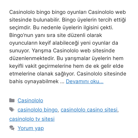
Casinololo bingo bingo oyunları Casinololo web
sitesinde bulunabilir. Bingo üyelerin tercih ettiği
seçimdir. Bu nedenle üyelerin ilgisini çekti.
Bingo’nun yanı sıra site düzenli olarak
oyuncuların keyif alabileceği yeni oyunlar da
sunuyor. Yarışma Casinololo web sitesinde
düzenlenmektedir. Bu yarışmalar üyelerin hem
keyifli vakit geçirmelerine hem de ek gelir elde
etmelerine olanak sağlıyor. Casinololo sitesinde
bahis oynayabilmek …
Devamını oku…
Kategoriler
Casinololo
Etiketler
casinololo bingo
,
casinololo casino sitesi
,
casinololo tv sitesi
Yorum yap