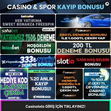
×
Casinololo GİRİŞ İÇİN TIKLAYINIZ!