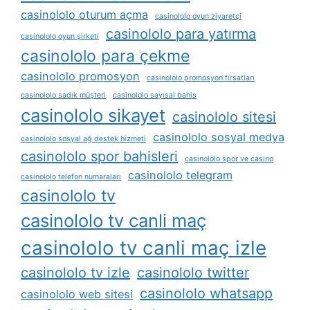
casinololo oturum açma
casinololo oyun ziyaretçi
casinololo para yatırma
casinololo oyun şirketi
casinololo para çekme
casinololo promosyon
casinololo promosyon fırsatları
casinololo sadık müşteri
casinololo sayısal bahis
casinololo sikayet
casinololo sitesi
casinololo sosyal medya
casinololo sosyal ağ destek hizmeti
casinololo spor bahisleri
casinololo spor ve casino
casinololo telegram
casinololo telefon numaraları
casinololo tv
casinololo tv canli maç
casinololo tv canli maç izle
casinololo tv izle
casinololo twitter
casinololo whatsapp
casinololo web sitesi