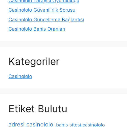
Casinololo Tarayıcı Uyumluluğu
Casinololo Güvenilirlik Sorusu
Casinololo Güncelleme Bağlantısı
Casinololo Bahis Oranları
Kategoriler
Casinololo
Etiket Bulutu
adresi casinololo
bahis sitesi casinololo