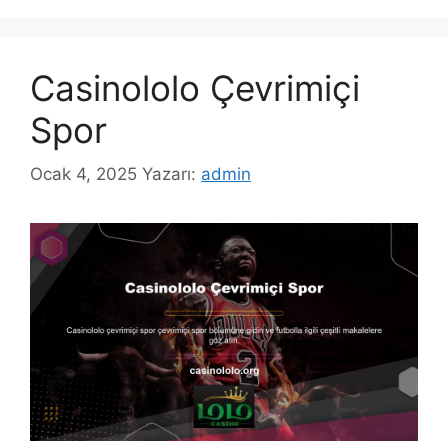
Casinololo Çevrimiçi
Spor
Ocak 4, 2025
Yazarı:
admin