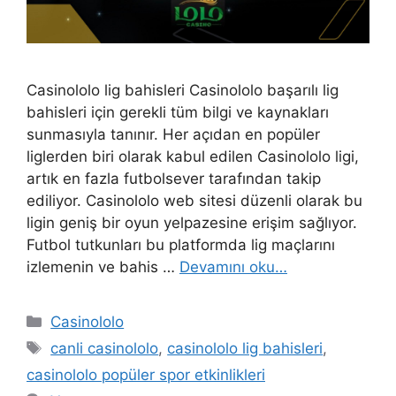
Casinololo lig bahisleri Casinololo başarılı lig
bahisleri için gerekli tüm bilgi ve kaynakları
sunmasıyla tanınır. Her açıdan en popüler
liglerden biri olarak kabul edilen Casinololo ligi,
artık en fazla futbolsever tarafından takip
ediliyor. Casinololo web sitesi düzenli olarak bu
ligin geniş bir oyun yelpazesine erişim sağlıyor.
Futbol tutkunları bu platformda lig maçlarını
izlemenin ve bahis …
Devamını oku…
Kategoriler
Casinololo
Etiketler
canli casinololo
,
casinololo lig bahisleri
,
casinololo popüler spor etkinlikleri