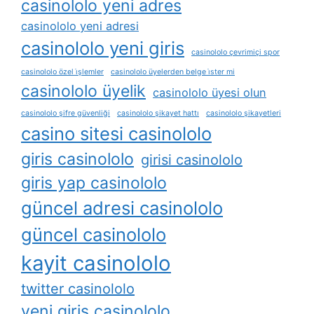
casinololo yeni adres
casinololo yeni adresi
casinololo yeni giris
casinololo çevrimiçi spor
casinololo özel i̇şlemler
casinololo üyelerden belge i̇ster mi
casinololo üyelik
casinololo üyesi olun
casinololo şifre güvenliği
casinololo şikayet hattı
casinololo şikayetleri
casino sitesi casinololo
giris casinololo
girisi casinololo
giris yap casinololo
güncel adresi casinololo
güncel casinololo
kayit casinololo
twitter casinololo
yeni giris casinololo