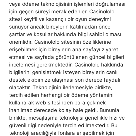
veya ödeme teknolojisinin işlemleri doğrulaması
için geçen süreyi merak edenler. Casinololo
sitesi keyifli ve kazançlı bir oyun deneyimi
sunuyor ancak bireylerin katılmadan önce
şartlar ve koşullar hakkında bilgi sahibi olması
önemlidir. Casinololo sitesinin özelliklerine
erişebilmek için bireylerin ana sayfayı ziyaret
etmesi ve sayfada görüntülenen güncel bilgileri
incelemesi gerekmektedir. Casinololo hakkında
bilgilerini genişletmek isteyen bireylerin canlı
destek ekibimize ulaşması son derece faydalı
olacaktır. Teknolojinin ilerlemesiyle birlikte,
tercih edilen herhangi bir ödeme yöntemini
kullanarak web sitesinden para çekmek
inanılmaz derecede kolay hale geldi. Bununla
birlikte, mesajlaşma teknolojisi genellikle hızı ve
güvenilirliği nedeniyle tercih edilmektedir. Bu
teknoloji aracılığıyla fonlara erişebilmek için