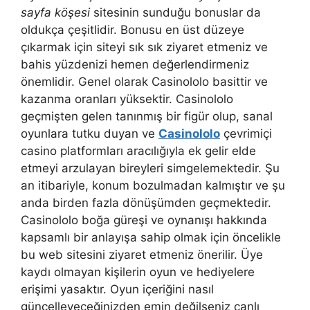
sayfa köşesi
sitesinin sunduğu bonuslar da
oldukça çeşitlidir. Bonusu en üst düzeye
çıkarmak için siteyi sık sık ziyaret etmeniz ve
bahis yüzdenizi hemen değerlendirmeniz
önemlidir. Genel olarak Casinololo basittir ve
kazanma oranları yüksektir. Casinololo
geçmişten gelen tanınmış bir figür olup, sanal
oyunlara tutku duyan ve
Casinololo
çevrimiçi
casino platformları aracılığıyla ek gelir elde
etmeyi arzulayan bireyleri simgelemektedir. Şu
an itibariyle, konum bozulmadan kalmıştır ve şu
anda birden fazla dönüşümden geçmektedir.
Casinololo boğa güreşi ve oynanışı hakkında
kapsamlı bir anlayışa sahip olmak için öncelikle
bu web sitesini ziyaret etmeniz önerilir. Üye
kaydı olmayan kişilerin oyun ve hediyelere
erişimi yasaktır. Oyun içeriğini nasıl
güncelleyeceğinizden emin değilseniz canlı