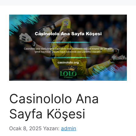
Casinololo Ana
Sayfa Köşesi
Ocak 8, 2025
Yazarı:
admin