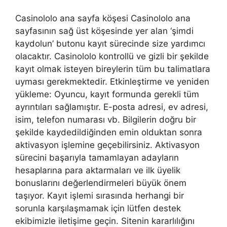
Casinololo ana sayfa köşesi Casinololo ana
sayfasının sağ üst köşesinde yer alan ‘şimdi
kaydolun’ butonu kayıt sürecinde size yardımcı
olacaktır. Casinololo kontrollü ve gizli bir şekilde
kayıt olmak isteyen bireylerin tüm bu talimatlara
uyması gerekmektedir. Etkinleştirme ve yeniden
yükleme: Oyuncu, kayıt formunda gerekli tüm
ayrıntıları sağlamıştır. E-posta adresi, ev adresi,
isim, telefon numarası vb. Bilgilerin doğru bir
şekilde kaydedildiğinden emin olduktan sonra
aktivasyon işlemine geçebilirsiniz. Aktivasyon
sürecini başarıyla tamamlayan adayların
hesaplarına para aktarmaları ve ilk üyelik
bonuslarını değerlendirmeleri büyük önem
taşıyor. Kayıt işlemi sırasında herhangi bir
sorunla karşılaşmamak için lütfen destek
ekibimizle iletişime geçin. Sitenin kararlılığını