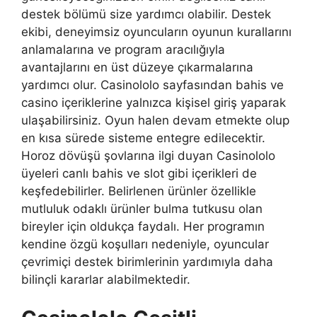
destek bölümü size yardımcı olabilir. Destek
ekibi, deneyimsiz oyuncuların oyunun kurallarını
anlamalarına ve program aracılığıyla
avantajlarını en üst düzeye çıkarmalarına
yardımcı olur. Casinololo sayfasından bahis ve
casino içeriklerine yalnızca kişisel giriş yaparak
ulaşabilirsiniz. Oyun halen devam etmekte olup
en kısa sürede sisteme entegre edilecektir.
Horoz dövüşü şovlarına ilgi duyan Casinololo
üyeleri canlı bahis ve slot gibi içerikleri de
keşfedebilirler. Belirlenen ürünler özellikle
mutluluk odaklı ürünler bulma tutkusu olan
bireyler için oldukça faydalı. Her programın
kendine özgü koşulları nedeniyle, oyuncular
çevrimiçi destek birimlerinin yardımıyla daha
bilinçli kararlar alabilmektedir.