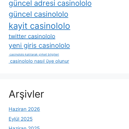
güncel adresi casinololo
güncel casinololo
kayit casinololo
twitter casinololo
yeni giris casinololo
casinololo katılarak şirket bilgileri
casinololo nasıl üye olunur
Arşivler
Haziran 2026
Eylül 2025
Haziran 2025