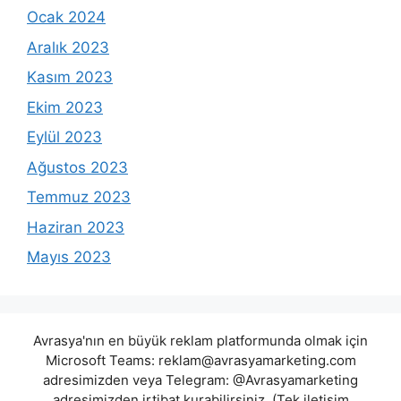
Ocak 2024
Aralık 2023
Kasım 2023
Ekim 2023
Eylül 2023
Ağustos 2023
Temmuz 2023
Haziran 2023
Mayıs 2023
Avrasya'nın en büyük reklam platformunda olmak için
Microsoft Teams:
reklam@avrasyamarketing.com
adresimizden veya Telegram: @Avrasyamarketing
adresimizden irtibat kurabilirsiniz. (Tek iletişim