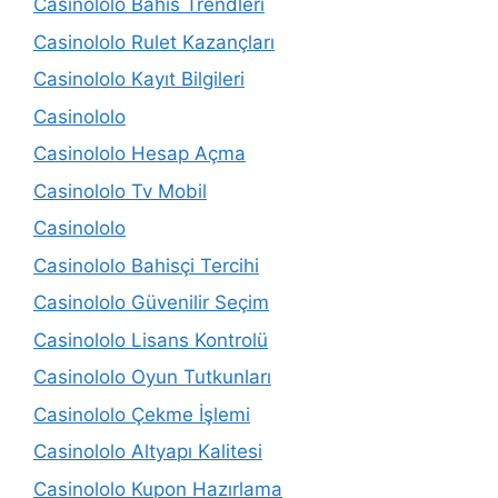
Casinololo Bahis Trendleri
Casinololo Rulet Kazançları
Casinololo Kayıt Bilgileri
Casinololo
Casinololo Hesap Açma
Casinololo Tv Mobil
Casinololo
Casinololo Bahisçi Tercihi
Casinololo Güvenilir Seçim
Casinololo Lisans Kontrolü
Casinololo Oyun Tutkunları
Casinololo Çekme İşlemi
Casinololo Altyapı Kalitesi
Casinololo Kupon Hazırlama