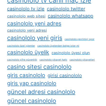
casinololo tv canli maç izle
casinololo tv izle
casinololo twitter
casinololo whatsapp
casinololo web sitesi
casinololo yeni adres
casinololo yeni adresi
casinololo yeni giris
casinololo çevrimiçi spor
casinololo özel i̇şlemler
casinololo üyelerden belge i̇ster mi
casinololo üyelik
casinololo üyesi olun
casinololo şifre güvenliği
casinololo şikayet hattı
casinololo şikayetleri
casino sitesi casinololo
giris casinololo
girisi casinololo
giris yap casinololo
güncel adresi casinololo
güncel casinololo