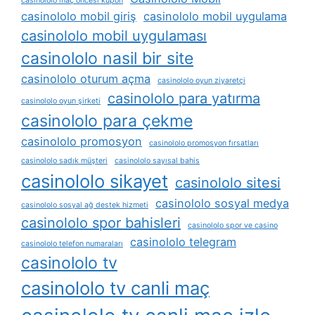
casinololo maç öncesi kupon
casinololo mobil giriş
casinololo mobil uygulama
casinololo mobil uygulaması
casinololo nasil bir site
casinololo oturum açma
casinololo oyun ziyaretçi
casinololo para yatırma
casinololo oyun şirketi
casinololo para çekme
casinololo promosyon
casinololo promosyon fırsatları
casinololo sadık müşteri
casinololo sayısal bahis
casinololo sikayet
casinololo sitesi
casinololo sosyal medya
casinololo sosyal ağ destek hizmeti
casinololo spor bahisleri
casinololo spor ve casino
casinololo telegram
casinololo telefon numaraları
casinololo tv
casinololo tv canli maç