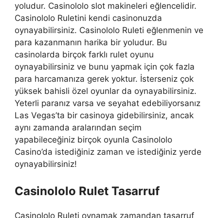
yoludur. Casinololo slot makineleri eğlencelidir.
Casinololo Ruletini kendi casinonuzda
oynayabilirsiniz. Casinololo Ruleti eğlenmenin ve
para kazanmanın harika bir yoludur. Bu
casinolarda birçok farklı rulet oyunu
oynayabilirsiniz ve bunu yapmak için çok fazla
para harcamanıza gerek yoktur. İsterseniz çok
yüksek bahisli özel oyunlar da oynayabilirsiniz.
Yeterli paranız varsa ve seyahat edebiliyorsanız
Las Vegas’ta bir casinoya gidebilirsiniz, ancak
aynı zamanda aralarından seçim
yapabileceğiniz birçok oyunla Casinololo
Casino’da istediğiniz zaman ve istediğiniz yerde
oynayabilirsiniz!
Casinololo Rulet Tasarruf
Casinololo Ruleti oynamak zamandan tasarruf