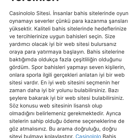
Casinololo Sitesi. İnsanlar bahis sitelerinde oyun
oynamayı severler çünkü para kazanma şansları
yüksektir. Kaliteli bahis sitelerinde hedeflerinize
ve tercihlerinize uygun bahisleri seçin. Size
yardımcı olacak iyi bir web sitesi bulursanız
oraya para yatırmaya başlayın. Bahis sitelerine
baktığımda oldukça fazla çeşitliliğin olduğunu
gördüm. Spor bahisleri yapmayı seven kişilerin,
onlara sporla ilgili gerçekleri anlatan iyi bir web
sitesi vardır. En iyi web sitesini seçmenin her
zaman daha iyi bir yolunu bulabilirsiniz. Bazı
şeylere bakarak iyi bir web sitesi bulabilirsiniz.
Söz konusu web sitesinin lisanslı olup
olmadığını belirlemeniz gerekmektedir. Ayrıca
sitelerin sahip olduğu ödeme seçeneklerine de
göz atmalısınız. Bu arama doğruluğu, doğru
siteyi bulmayı kolaylaştırır.
Casinololo
Bahis