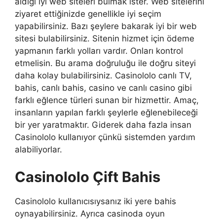
aldığı iyi web siteleri bulmak ister. Web sitelerini
ziyaret ettiğinizde genellikle iyi seçim
yapabilirsiniz. Bazı şeylere bakarak iyi bir web
sitesi bulabilirsiniz. Sitenin hizmet için ödeme
yapmanın farklı yolları vardır. Onları kontrol
etmelisin. Bu arama doğruluğu ile doğru siteyi
daha kolay bulabilirsiniz. Casinololo canlı TV,
bahis, canlı bahis, casino ve canlı casino gibi
farklı eğlence türleri sunan bir hizmettir. Amaç,
insanların yapılan farklı şeylerle eğlenebileceği
bir yer yaratmaktır. Giderek daha fazla insan
Casinololo kullanıyor çünkü sistemden yardım
alabiliyorlar.
Casinololo Çift Bahis
Casinololo kullanıcısıysanız iki yere bahis
oynayabilirsiniz. Ayrıca casinoda oyun