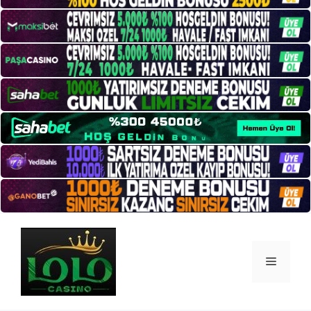
İçeriğe
atla
Menü