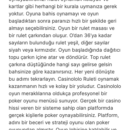
kartlar gibi herhangi bir kurala uymanıza gerek
yoktur. Oyuna bahis oynamayı ve oyun
başladıktan sonra paranızı hızlı bir şekilde geri
almayı seçebilirsiniz. Oyun bir rulet masası ve
bir rulet çarkından oluşur. O’dan 36’ya kadar
sayıların bulunduğu rulet yeşil, diğer sayılar
siyah veya kırmızıdır. Oyun başladığında dağıtıcı
topu çarkın içine atar ve döndürür. Top rulet
çarkına düştüğünde hangi sayı gelirse gelsin
bahsinize göre kazanırsınız. Her yeni dönüşte
bu adımı tekrarlayın. Casinololo Ruleti oynamak
kazanmanın hızlı ve kolay bir yoludur. Casinololo
oyun meraklılarına oldukça profesyonel bir
poker oyunu menüsü sunuyor. Gerçek bir casino
hissi veren bir sisteme sahip olan platformda
gerçek kişilerle poker oynayabilirsiniz. Platform,
adını bir beceri ve strateji oyunu olan poker
oyunundan almıştır. Oyun lobisine katılabilir ve