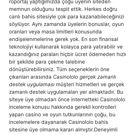
röportaj yaptığımızda çoğu üyenin siteden
memnun olduğunu tespit ettik. Herkes doğru
canlı bahis sitesiyle çok para kazanabileceğinizi
söylüyor. Aynı zamanda üyelerin bonuslar, oyun
oranları veya masa limitleri konusunda
endişelenmelerine gerek yok. En son finansal
teknolojiyi kullanarak kolayca para yatırabilir ve
kazandığınız paraları hiçbir ücret ödemeden hızlı
bir şekilde para çekme talebine
dönüştürebilirsiniz. Tüm seçeneklerin öne
çıkanları arasında
Casinololo gerçek zamanlı
destek uygulaması
müşteri hizmetleri ve gerçek
zamanlı destek uygulamaları yer almaktadır. Bu
siteye üye olmadan önce internetteki Casinololo
inceleme konusu hakkında gerekli kontrolleri
yapan casino ve oyun tutkunlarının çoğu, bu
incelemelere dayanarak Casinololo bahis
sitesine üye olmama kararı almıştır.Deneyimli