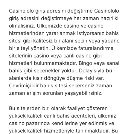
Casinololo giriş adresini değiştirme Casinololo
giriş adresini değiştirmeye her zaman hazırlıklı
olmalısınız. Ülkemizde casino ve casino
hizmetlerinden yararlanmak istiyorsanız bahis
sitesi gibi kalitesiz bir alanı seçin veya yabancı
bir siteyi yönetin. Ülkemizde faturalandırma
sitelerinin casino veya canlı casino gibi
hizmetleri bulunmamaktadır. Bingo veya sanal
bahis gibi seçenekler yoktur. Dolayısıyla bu
alanlarda kısır döngüye düşme riski var.
Çevrimiçi bir bahis sitesi seçerseniz zaman
zaman erişim sorunları yaşayabilirsiniz.
Bu sitelerden biri olarak faaliyet gösteren
yüksek kaliteli canlı bahis acenteleri, ülkemiz
casino pazarında kendilerine yer edinmiş ve
yüksek kaliteli hizmetleriyle tanınmaktadır. Bu