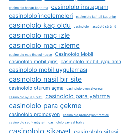
casinololo instagram
casinololo hesap kapatma
casinololo i̇ncelemeleri
casinololo kaliteli kuponlar
casinololo kaç oldu
casinololo masaüstü sürümü
casinololo maç izle
casinololo maç izleme
Casinololo Mobil
casinololo maç öncesi kupon
casinololo mobil giriş
casinololo mobil uygulama
casinololo mobil uygulaması
casinololo nasil bir site
casinololo oturum açma
casinololo oyun ziyaretçi
casinololo para yatırma
casinololo oyun şirketi
casinololo para çekme
casinololo promosyon
casinololo promosyon fırsatları
casinololo sadık müşteri
casinololo sayısal bahis
casinololo sikayet
casinololo sitesi