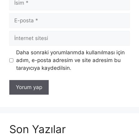
E-
posta
İnternet
sitesi
Daha sonraki yorumlarımda kullanılması için
adım, e-posta adresim ve site adresim bu
tarayıcıya kaydedilsin.
Son Yazılar