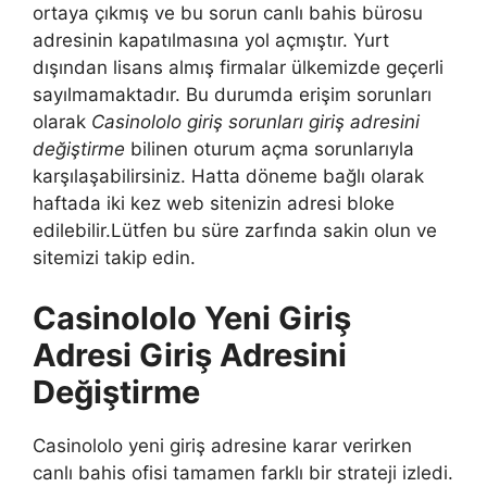
ortaya çıkmış ve bu sorun canlı bahis bürosu
adresinin kapatılmasına yol açmıştır. Yurt
dışından lisans almış firmalar ülkemizde geçerli
sayılmamaktadır. Bu durumda erişim sorunları
olarak
Casinololo giriş sorunları giriş adresini
değiştirme
bilinen oturum açma sorunlarıyla
karşılaşabilirsiniz. Hatta döneme bağlı olarak
haftada iki kez web sitenizin adresi bloke
edilebilir.Lütfen bu süre zarfında sakin olun ve
sitemizi takip edin.
Casinololo Yeni Giriş
Adresi Giriş Adresini
Değiştirme
Casinololo yeni giriş adresine karar verirken
canlı bahis ofisi tamamen farklı bir strateji izledi.