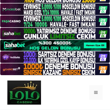
İçeriğe
atla
Menü