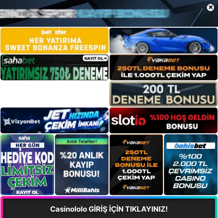
×
Casinololo GİRİŞ İÇİN TIKLAYINIZ!