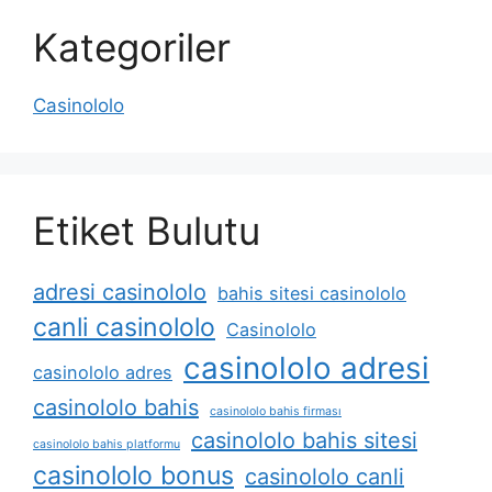
Kategoriler
Casinololo
Etiket Bulutu
adresi casinololo
bahis sitesi casinololo
canli casinololo
Casinololo
casinololo adresi
casinololo adres
casinololo bahis
casinololo bahis firması
casinololo bahis sitesi
casinololo bahis platformu
casinololo bonus
casinololo canli