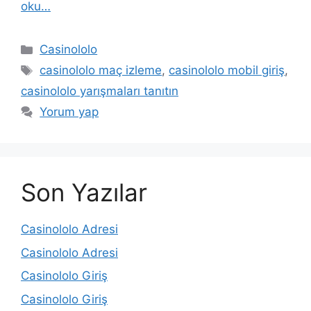
oku…
Kategoriler
Casinololo
Etiketler
casinololo maç izleme
,
casinololo mobil giriş
,
casinololo yarışmaları tanıtın
Yorum yap
Son Yazılar
Casinololo Adresi
Casinololo Adresi
Casinololo Giriş
Casinololo Giriş