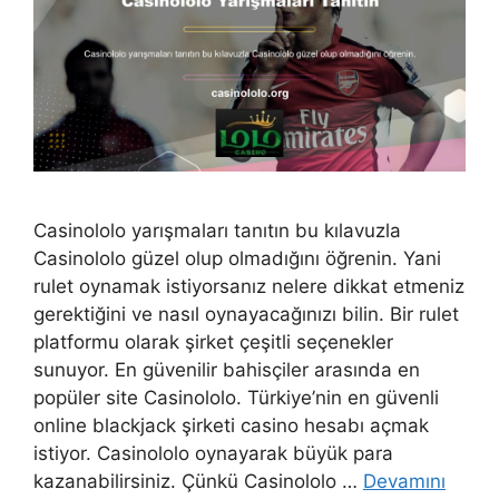
Casinololo yarışmaları tanıtın bu kılavuzla
Casinololo güzel olup olmadığını öğrenin. Yani
rulet oynamak istiyorsanız nelere dikkat etmeniz
gerektiğini ve nasıl oynayacağınızı bilin. Bir rulet
platformu olarak şirket çeşitli seçenekler
sunuyor. En güvenilir bahisçiler arasında en
popüler site Casinololo. Türkiye’nin en güvenli
online blackjack şirketi casino hesabı açmak
istiyor. Casinololo oynayarak büyük para
kazanabilirsiniz. Çünkü Casinololo …
Devamını