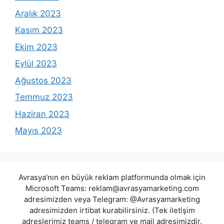
Aralık 2023
Kasım 2023
Ekim 2023
Eylül 2023
Ağustos 2023
Temmuz 2023
Haziran 2023
Mayıs 2023
Avrasya'nın en büyük reklam platformunda olmak için
Microsoft Teams:
reklam@avrasyamarketing.com
adresimizden veya Telegram: @Avrasyamarketing
adresimizden irtibat kurabilirsiniz. (Tek iletişim
adreslerimiz teams / telegram ve mail adresimizdir.