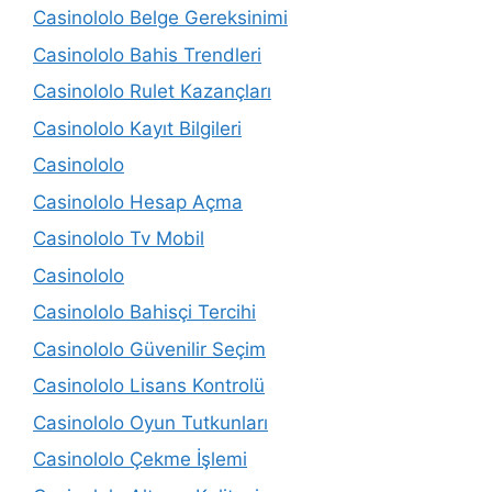
Casinololo Belge Gereksinimi
Casinololo Bahis Trendleri
Casinololo Rulet Kazançları
Casinololo Kayıt Bilgileri
Casinololo
Casinololo Hesap Açma
Casinololo Tv Mobil
Casinololo
Casinololo Bahisçi Tercihi
Casinololo Güvenilir Seçim
Casinololo Lisans Kontrolü
Casinololo Oyun Tutkunları
Casinololo Çekme İşlemi