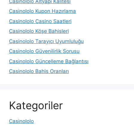
Casinololo Altyapı Kalitesi
Casinololo Kupon Hazırlama
Casinololo Casino Saatleri
Casinololo Köşe Bahisleri
Casinololo Tarayıcı Uyumluluğu
Casinololo Güvenilirlik Sorusu
Casinololo Güncelleme Bağlantısı
Casinololo Bahis Oranları
Kategoriler
Casinololo