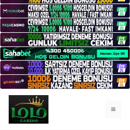
İçeriğe
atla
Menü