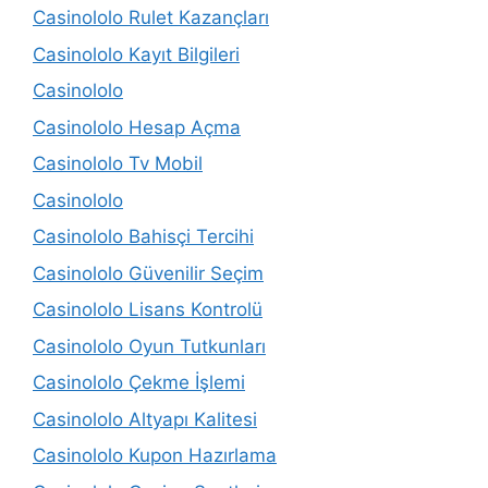
Casinololo Rulet Kazançları
Casinololo Kayıt Bilgileri
Casinololo
Casinololo Hesap Açma
Casinololo Tv Mobil
Casinololo
Casinololo Bahisçi Tercihi
Casinololo Güvenilir Seçim
Casinololo Lisans Kontrolü
Casinololo Oyun Tutkunları
Casinololo Çekme İşlemi
Casinololo Altyapı Kalitesi
Casinololo Kupon Hazırlama