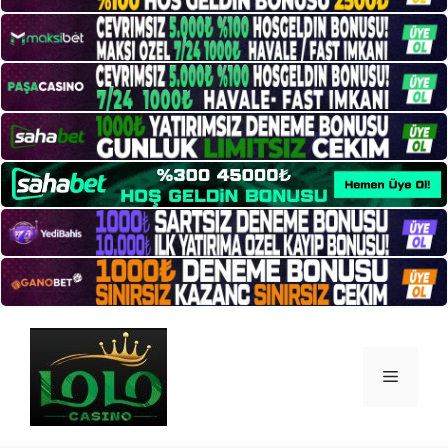
İçeriğe
atla
Menü