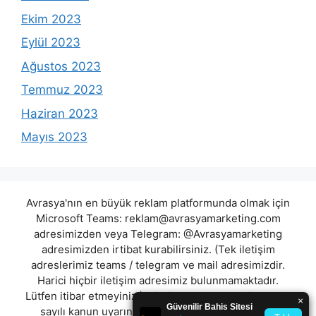
Ekim 2023
Eylül 2023
Ağustos 2023
Temmuz 2023
Haziran 2023
Mayıs 2023
Avrasya'nın en büyük reklam platformunda olmak için
Microsoft Teams:
reklam@avrasyamarketing.com
adresimizden veya Telegram: @Avrasyamarketing
adresimizden irtibat kurabilirsiniz. (Tek iletişim
adreslerimiz teams / telegram ve mail adresimizdir.
Harici hiçbir iletişim adresimiz bulunmamaktadır.
Lütfen itibar etmeyiniz.) Türkiye yasalarına göre 7258
sayılı kanun uyarınca yasa dışı bahis oynamanın