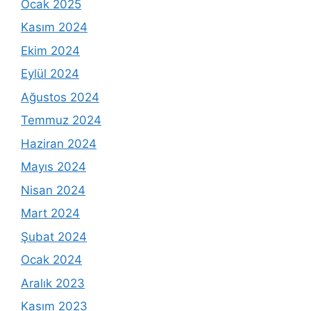
Ocak 2025
Kasım 2024
Ekim 2024
Eylül 2024
Ağustos 2024
Temmuz 2024
Haziran 2024
Mayıs 2024
Nisan 2024
Mart 2024
Şubat 2024
Ocak 2024
Aralık 2023
Kasım 2023