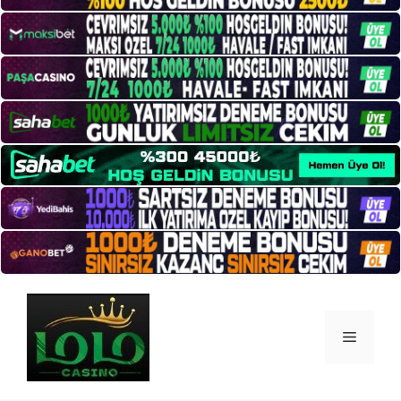
İçeriğe
atla
Menü