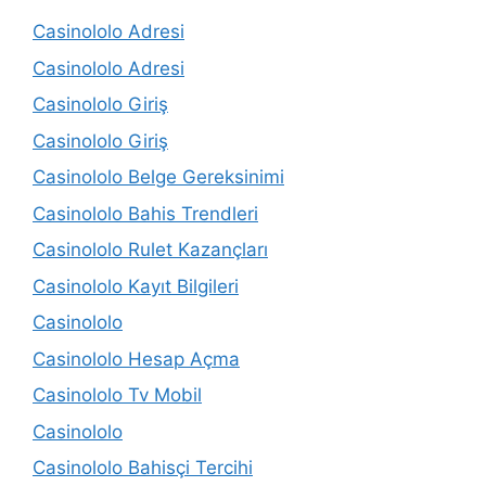
Casinololo Adresi
Casinololo Adresi
Casinololo Giriş
Casinololo Giriş
Casinololo Belge Gereksinimi
Casinololo Bahis Trendleri
Casinololo Rulet Kazançları
Casinololo Kayıt Bilgileri
Casinololo
Casinololo Hesap Açma
Casinololo Tv Mobil
Casinololo
Casinololo Bahisçi Tercihi