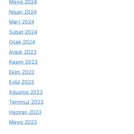
Mayıs 2024
Nisan 2024
Mart 2024
Şubat 2024
Ocak 2024
Aralık 2023
Kasım 2023
Ekim 2023
Eylül 2023
Ağustos 2023
Temmuz 2023
Haziran 2023
Mayıs 2023