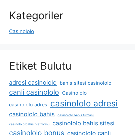
Kategoriler
Casinololo
Etiket Bulutu
adresi casinololo
bahis sitesi casinololo
canli casinololo
Casinololo
casinololo adresi
casinololo adres
casinololo bahis
casinololo bahis firması
casinololo bahis sitesi
casinololo bahis platformu
casinololo bonus
casinololo canli