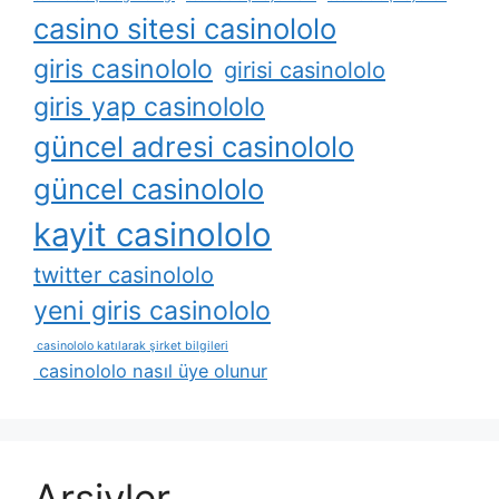
casino sitesi casinololo
giris casinololo
girisi casinololo
giris yap casinololo
güncel adresi casinololo
güncel casinololo
kayit casinololo
twitter casinololo
yeni giris casinololo
casinololo katılarak şirket bilgileri
casinololo nasıl üye olunur
Arşivler