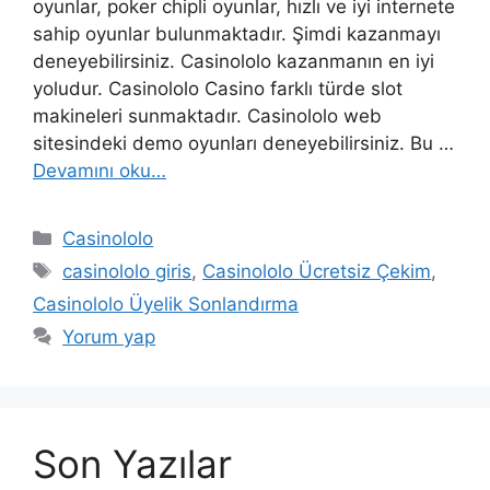
oyunlar, poker chipli oyunlar, hızlı ve iyi internete
sahip oyunlar bulunmaktadır. Şimdi kazanmayı
deneyebilirsiniz. Casinololo kazanmanın en iyi
yoludur. Casinololo Casino farklı türde slot
makineleri sunmaktadır. Casinololo web
sitesindeki demo oyunları deneyebilirsiniz. Bu …
Devamını oku…
Kategoriler
Casinololo
Etiketler
casinololo giris
,
Casinololo Ücretsiz Çekim
,
Casinololo Üyelik Sonlandırma
Yorum yap
Son Yazılar