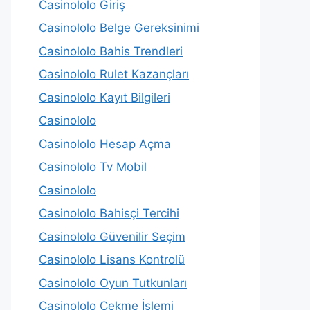
Casinololo Giriş
Casinololo Belge Gereksinimi
Casinololo Bahis Trendleri
Casinololo Rulet Kazançları
Casinololo Kayıt Bilgileri
Casinololo
Casinololo Hesap Açma
Casinololo Tv Mobil
Casinololo
Casinololo Bahisçi Tercihi
Casinololo Güvenilir Seçim
Casinololo Lisans Kontrolü
Casinololo Oyun Tutkunları
Casinololo Çekme İşlemi