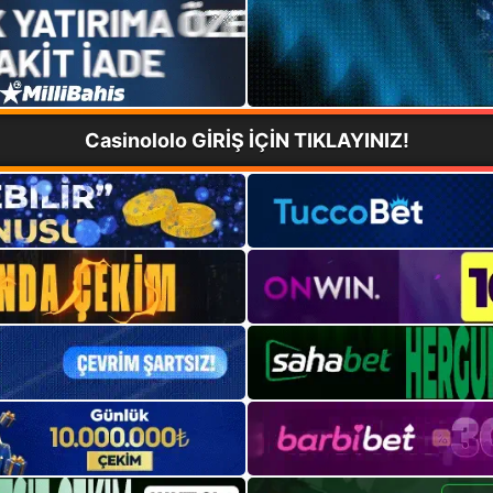
Casinololo GİRİŞ İÇİN TIKLAYINIZ!