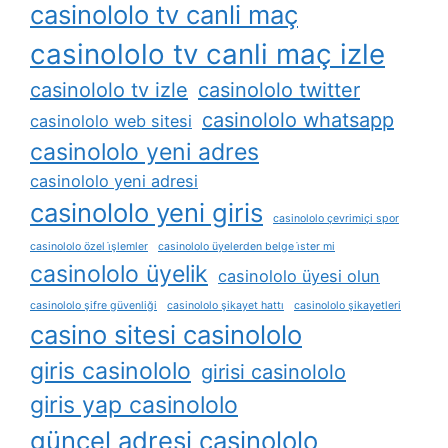
casinololo tv canli maç
casinololo tv canli maç izle
casinololo tv izle
casinololo twitter
casinololo whatsapp
casinololo web sitesi
casinololo yeni adres
casinololo yeni adresi
casinololo yeni giris
casinololo çevrimiçi spor
casinololo özel i̇şlemler
casinololo üyelerden belge i̇ster mi
casinololo üyelik
casinololo üyesi olun
casinololo şifre güvenliği
casinololo şikayet hattı
casinololo şikayetleri
casino sitesi casinololo
giris casinololo
girisi casinololo
giris yap casinololo
güncel adresi casinololo