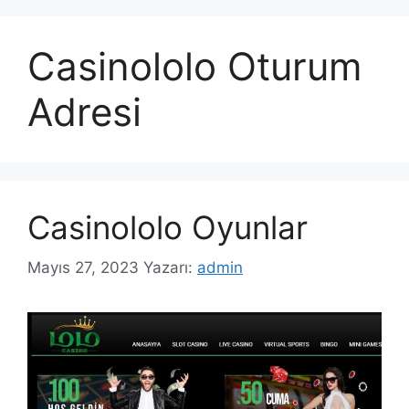
Casinololo Oturum
Adresi
Casinololo Oyunlar
Mayıs 27, 2023
Yazarı:
admin