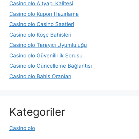
Casinololo Altyapı Kalitesi
Casinololo Kupon Hazırlama
Casinololo Casino Saatleri
Casinololo Köşe Bahisleri
Casinololo Tarayıcı Uyumluluğu
Casinololo Güvenilirlik Sorusu
Casinololo Güncelleme Bağlantısı
Casinololo Bahis Oranları
Kategoriler
Casinololo