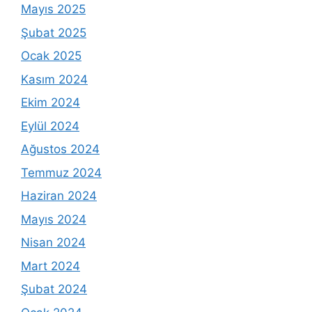
Mayıs 2025
Şubat 2025
Ocak 2025
Kasım 2024
Ekim 2024
Eylül 2024
Ağustos 2024
Temmuz 2024
Haziran 2024
Mayıs 2024
Nisan 2024
Mart 2024
Şubat 2024