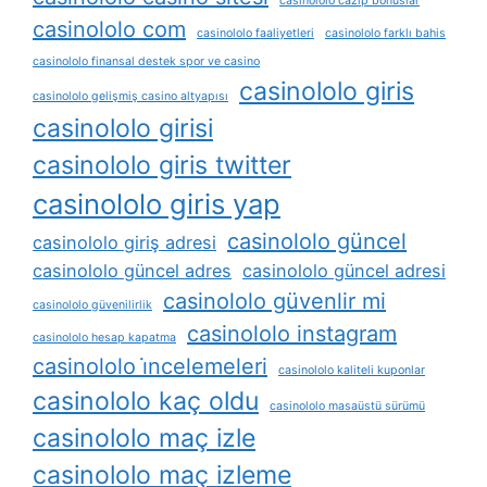
casinololo cazip bonuslar
casinololo com
casinololo faaliyetleri
casinololo farklı bahis
casinololo finansal destek spor ve casino
casinololo giris
casinololo gelişmiş casino altyapısı
casinololo girisi
casinololo giris twitter
casinololo giris yap
casinololo güncel
casinololo giriş adresi
casinololo güncel adres
casinololo güncel adresi
casinololo güvenlir mi
casinololo güvenilirlik
casinololo instagram
casinololo hesap kapatma
casinololo i̇ncelemeleri
casinololo kaliteli kuponlar
casinololo kaç oldu
casinololo masaüstü sürümü
casinololo maç izle
casinololo maç izleme