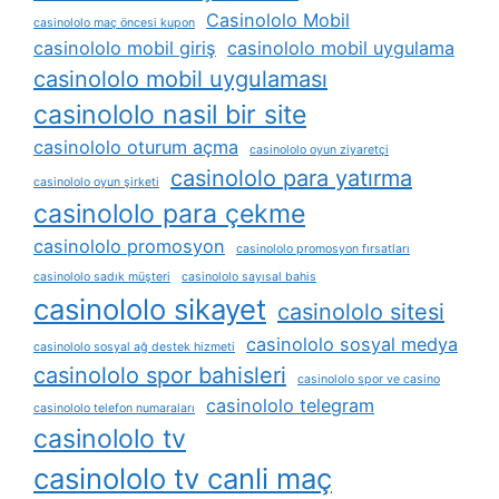
Casinololo Mobil
casinololo maç öncesi kupon
casinololo mobil giriş
casinololo mobil uygulama
casinololo mobil uygulaması
casinololo nasil bir site
casinololo oturum açma
casinololo oyun ziyaretçi
casinololo para yatırma
casinololo oyun şirketi
casinololo para çekme
casinololo promosyon
casinololo promosyon fırsatları
casinololo sadık müşteri
casinololo sayısal bahis
casinololo sikayet
casinololo sitesi
casinololo sosyal medya
casinololo sosyal ağ destek hizmeti
casinololo spor bahisleri
casinololo spor ve casino
casinololo telegram
casinololo telefon numaraları
casinololo tv
casinololo tv canli maç