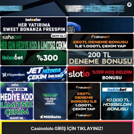
×
Casinololo GİRİŞ İÇİN TIKLAYINIZ!