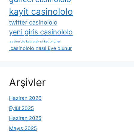
kayit casinololo
twitter casinololo
yeni giris casinololo
casinololo katılarak şirket bilgileri
casinololo nasıl üye olunur
Arşivler
Haziran 2026
Eylül 2025
Haziran 2025
Mayıs 2025