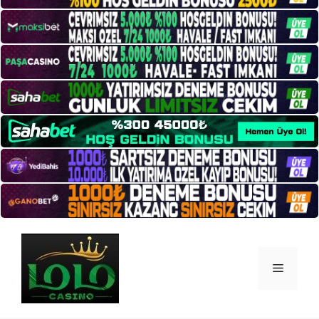
İçeriğe
atla
Menü