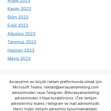
Aralık 2023
Kasım 2023
Ekim 2023
Eylül 2023
Ağustos 2023
Temmuz 2023
Haziran 2023
Mayıs 2023
Avrasya'nın en büyük reklam platformunda olmak için
Microsoft Teams:
reklam@avrasyamarketing.com
adresimizden veya Telegram: @Avrasyamarketing
adresimizden irtibat kurabilirsiniz. (Tek iletişim
adreslerimiz teams / telegram ve mail adresimizdir.
Harici hiçbir iletişim adresimiz bulunmamaktadır.