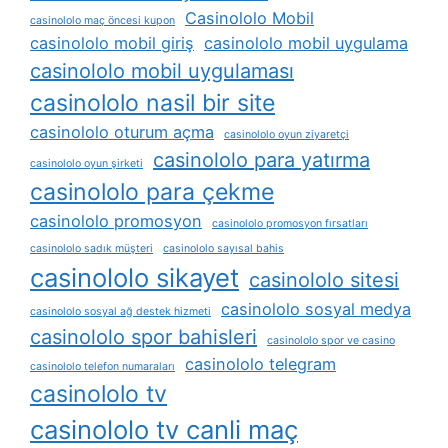
Casinololo Mobil
casinololo maç öncesi kupon
casinololo mobil giriş
casinololo mobil uygulama
casinololo mobil uygulaması
casinololo nasil bir site
casinololo oturum açma
casinololo oyun ziyaretçi
casinololo para yatırma
casinololo oyun şirketi
casinololo para çekme
casinololo promosyon
casinololo promosyon fırsatları
casinololo sadık müşteri
casinololo sayısal bahis
casinololo sikayet
casinololo sitesi
casinololo sosyal medya
casinololo sosyal ağ destek hizmeti
casinololo spor bahisleri
casinololo spor ve casino
casinololo telegram
casinololo telefon numaraları
casinololo tv
casinololo tv canli maç