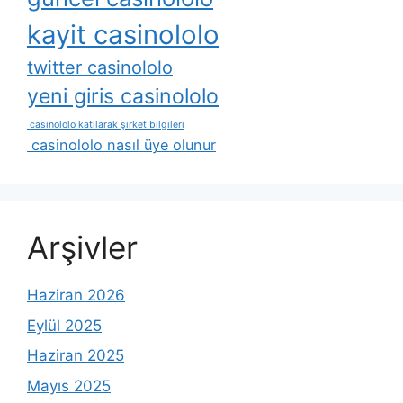
kayit casinololo
twitter casinololo
yeni giris casinololo
casinololo katılarak şirket bilgileri
casinololo nasıl üye olunur
Arşivler
Haziran 2026
Eylül 2025
Haziran 2025
Mayıs 2025