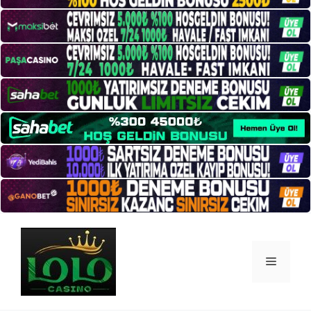
İçeriğe
atla
Menü