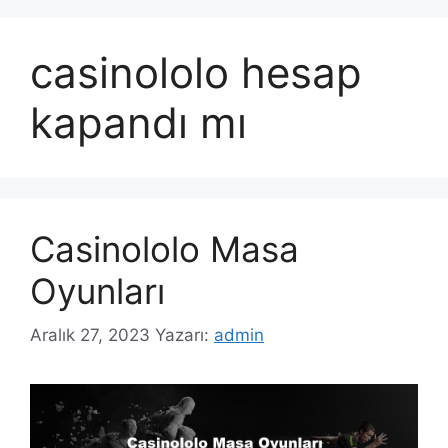
casinololo hesap
kapandı mı
Casinololo Masa
Oyunları
Aralık 27, 2023
Yazarı:
admin