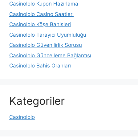
Casinololo Kupon Hazırlama
Casinololo Casino Saatleri
Casinololo Köşe Bahisleri
Casinololo Tarayıcı Uyumluluğu
Casinololo Güvenilirlik Sorusu
Casinololo Güncelleme Bağlantısı
Casinololo Bahis Oranları
Kategoriler
Casinololo