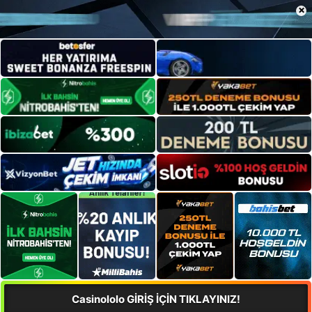
×
Casinololo GİRİŞ İÇİN TIKLAYINIZ!