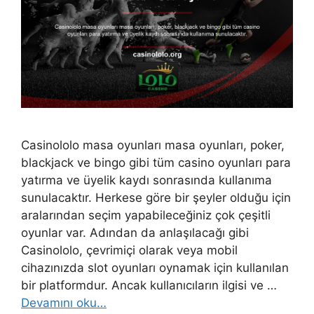
Casinololo masa oyunları masa oyunları, poker,
blackjack ve bingo gibi tüm casino oyunları para
yatırma ve üyelik kaydı sonrasında kullanıma
sunulacaktır. Herkese göre bir şeyler olduğu için
aralarından seçim yapabileceğiniz çok çeşitli
oyunlar var. Adından da anlaşılacağı gibi
Casinololo, çevrimiçi olarak veya mobil
cihazınızda slot oyunları oynamak için kullanılan
bir platformdur. Ancak kullanıcıların ilgisi ve …
Devamını oku…