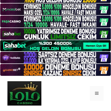
İçeriğe
atla
Menü