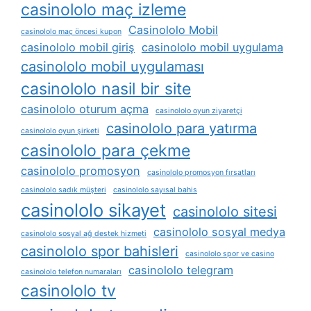
casinololo maç izleme
Casinololo Mobil
casinololo maç öncesi kupon
casinololo mobil giriş
casinololo mobil uygulama
casinololo mobil uygulaması
casinololo nasil bir site
casinololo oturum açma
casinololo oyun ziyaretçi
casinololo para yatırma
casinololo oyun şirketi
casinololo para çekme
casinololo promosyon
casinololo promosyon fırsatları
casinololo sadık müşteri
casinololo sayısal bahis
casinololo sikayet
casinololo sitesi
casinololo sosyal medya
casinololo sosyal ağ destek hizmeti
casinololo spor bahisleri
casinololo spor ve casino
casinololo telegram
casinololo telefon numaraları
casinololo tv