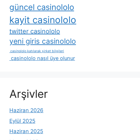
güncel casinololo
kayit casinololo
twitter casinololo
yeni giris casinololo
casinololo katılarak şirket bilgileri
casinololo nasıl üye olunur
Arşivler
Haziran 2026
Eylül 2025
Haziran 2025