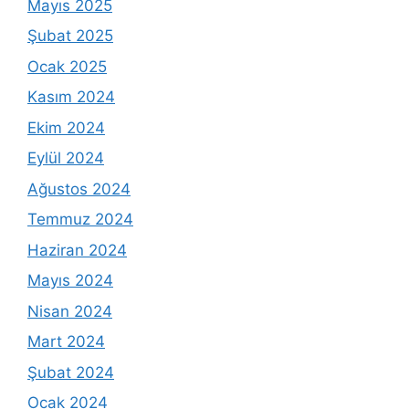
Mayıs 2025
Şubat 2025
Ocak 2025
Kasım 2024
Ekim 2024
Eylül 2024
Ağustos 2024
Temmuz 2024
Haziran 2024
Mayıs 2024
Nisan 2024
Mart 2024
Şubat 2024
Ocak 2024