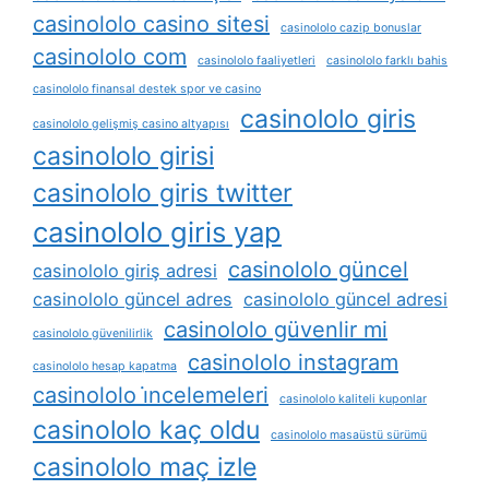
casinololo casino sitesi
casinololo cazip bonuslar
casinololo com
casinololo faaliyetleri
casinololo farklı bahis
casinololo finansal destek spor ve casino
casinololo giris
casinololo gelişmiş casino altyapısı
casinololo girisi
casinololo giris twitter
casinololo giris yap
casinololo güncel
casinololo giriş adresi
casinololo güncel adres
casinololo güncel adresi
casinololo güvenlir mi
casinololo güvenilirlik
casinololo instagram
casinololo hesap kapatma
casinololo i̇ncelemeleri
casinololo kaliteli kuponlar
casinololo kaç oldu
casinololo masaüstü sürümü
casinololo maç izle