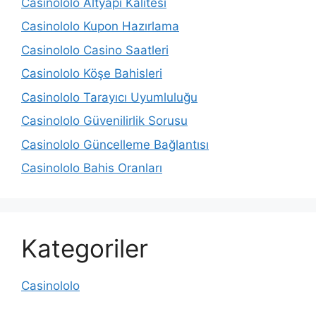
Casinololo Altyapı Kalitesi
Casinololo Kupon Hazırlama
Casinololo Casino Saatleri
Casinololo Köşe Bahisleri
Casinololo Tarayıcı Uyumluluğu
Casinololo Güvenilirlik Sorusu
Casinololo Güncelleme Bağlantısı
Casinololo Bahis Oranları
Kategoriler
Casinololo