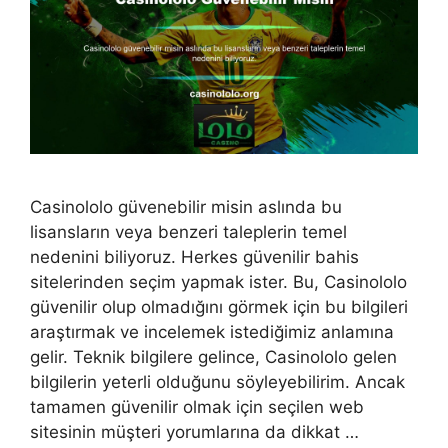
Casinololo güvenebilir misin aslında bu
lisansların veya benzeri taleplerin temel
nedenini biliyoruz. Herkes güvenilir bahis
sitelerinden seçim yapmak ister. Bu, Casinololo
güvenilir olup olmadığını görmek için bu bilgileri
araştırmak ve incelemek istediğimiz anlamına
gelir. Teknik bilgilere gelince, Casinololo gelen
bilgilerin yeterli olduğunu söyleyebilirim. Ancak
tamamen güvenilir olmak için seçilen web
sitesinin müşteri yorumlarına da dikkat …