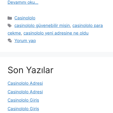
Devamını oku…
Kategoriler
Casinololo
Etiketler
casinololo güvenebilir misin
,
casinololo para
çekme
,
casinololo yeni adresine ne oldu
Yorum yap
Son Yazılar
Casinololo Adresi
Casinololo Adresi
Casinololo Giriş
Casinololo Giriş