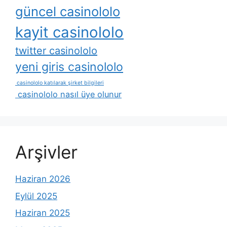
güncel casinololo
kayit casinololo
twitter casinololo
yeni giris casinololo
casinololo katılarak şirket bilgileri
casinololo nasıl üye olunur
Arşivler
Haziran 2026
Eylül 2025
Haziran 2025