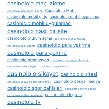
casinololo maç izleme
Casinololo Mobil
casinololo maç öncesi kupon
casinololo mobil giriş
casinololo mobil uygulama
casinololo mobil uygulaması
casinololo nasil bir site
casinololo oturum açma
casinololo oyun ziyaretçi
casinololo para yatırma
casinololo oyun şirketi
casinololo para çekme
casinololo promosyon
casinololo promosyon fırsatları
casinololo sadık müşteri
casinololo sayısal bahis
casinololo sikayet
casinololo sitesi
casinololo sosyal medya
casinololo sosyal ağ destek hizmeti
casinololo spor bahisleri
casinololo spor ve casino
casinololo telegram
casinololo telefon numaraları
casinololo tv