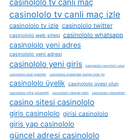
casinololo tv canli maç
casinololo tv canli maç izle
casinololo tv izle
casinololo twitter
casinololo whatsapp
casinololo web sitesi
casinololo yeni adres
casinololo yeni adresi
casinololo yeni giris
casinololo çevrimiçi spor
casinololo özel i̇şlemler
casinololo üyelerden belge i̇ster mi
casinololo üyelik
casinololo üyesi olun
casinololo şifre güvenliği
casinololo şikayet hattı
casinololo şikayetleri
casino sitesi casinololo
giris casinololo
girisi casinololo
giris yap casinololo
güncel adresi casinololo