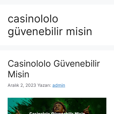
casinololo
güvenebilir misin
Casinololo Güvenebilir
Misin
Aralık 2, 2023
Yazarı:
admin