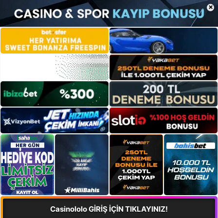
×
Casinololo GİRİŞ İÇİN TIKLAYINIZ!