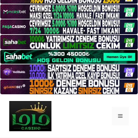
İçeriğe
atla
Menü