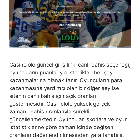
Casinololo güncel giriş linki canlı bahis seçeneği,
oyuncuların puanlarıyla istedikleri her şeyi
kazanmalarına olanak tanır. Oyuncuların para
kazanmasına yardımcı olan bir diğer şey ise
sitenin canlı bahis için açık oranları
göstermesidir. Casinololo yüksek gerçek
zamanlı bahis oranlarıyla sürekli
güncellenmektedir. Oyuncular, skorlara ve oyun
istatistiklerine göre zaman içinde değişen
oranların değerlendirilmesinden yararlanabilir.