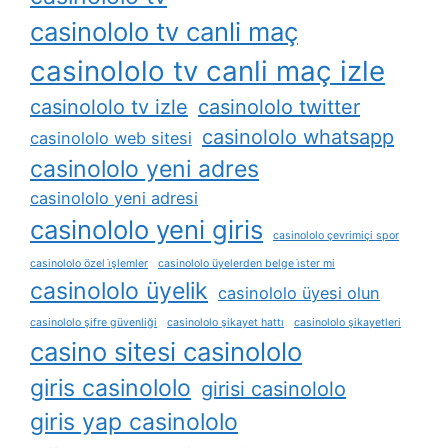
casinololo tv canli maç
casinololo tv canli maç izle
casinololo tv izle
casinololo twitter
casinololo whatsapp
casinololo web sitesi
casinololo yeni adres
casinololo yeni adresi
casinololo yeni giris
casinololo çevrimiçi spor
casinololo özel i̇şlemler
casinololo üyelerden belge i̇ster mi
casinololo üyelik
casinololo üyesi olun
casinololo şifre güvenliği
casinololo şikayet hattı
casinololo şikayetleri
casino sitesi casinololo
giris casinololo
girisi casinololo
giris yap casinololo