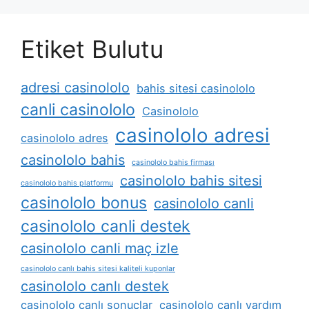
Etiket Bulutu
adresi casinololo
bahis sitesi casinololo
canli casinololo
Casinololo
casinololo adresi
casinololo adres
casinololo bahis
casinololo bahis firması
casinololo bahis sitesi
casinololo bahis platformu
casinololo bonus
casinololo canli
casinololo canli destek
casinololo canli maç izle
casinololo canlı bahis sitesi kaliteli kuponlar
casinololo canlı destek
casinololo canlı sonuçlar
casinololo canlı yardım