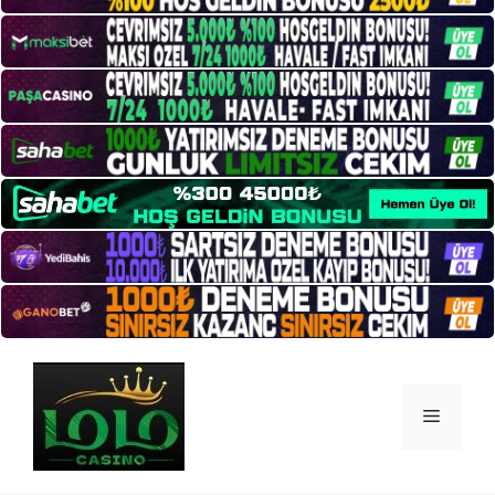
İçeriğe
atla
Menü