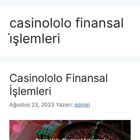
casinololo finansal
i̇şlemleri
Casinololo Finansal
İşlemleri
Ağustos 23, 2023
Yazarı:
admin