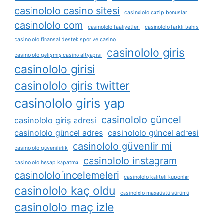
casinololo casino sitesi
casinololo cazip bonuslar
casinololo com
casinololo faaliyetleri
casinololo farklı bahis
casinololo finansal destek spor ve casino
casinololo giris
casinololo gelişmiş casino altyapısı
casinololo girisi
casinololo giris twitter
casinololo giris yap
casinololo güncel
casinololo giriş adresi
casinololo güncel adres
casinololo güncel adresi
casinololo güvenlir mi
casinololo güvenilirlik
casinololo instagram
casinololo hesap kapatma
casinololo i̇ncelemeleri
casinololo kaliteli kuponlar
casinololo kaç oldu
casinololo masaüstü sürümü
casinololo maç izle