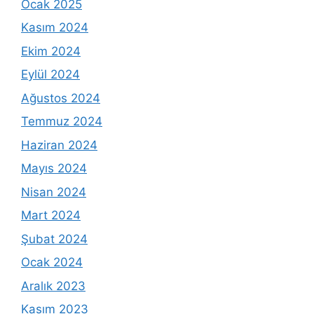
Ocak 2025
Kasım 2024
Ekim 2024
Eylül 2024
Ağustos 2024
Temmuz 2024
Haziran 2024
Mayıs 2024
Nisan 2024
Mart 2024
Şubat 2024
Ocak 2024
Aralık 2023
Kasım 2023