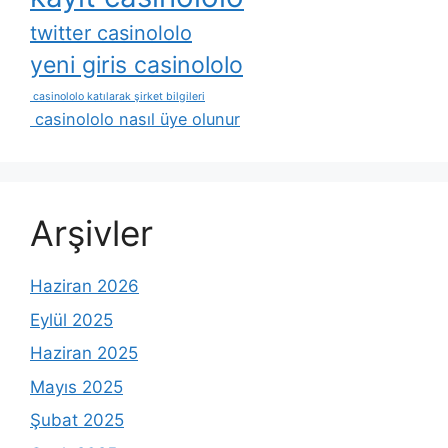
twitter casinololo
yeni giris casinololo
casinololo katılarak şirket bilgileri
casinololo nasıl üye olunur
Arşivler
Haziran 2026
Eylül 2025
Haziran 2025
Mayıs 2025
Şubat 2025