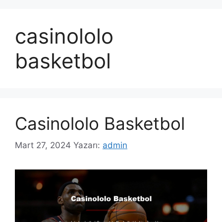
casinololo
basketbol
Casinololo Basketbol
Mart 27, 2024
Yazarı:
admin