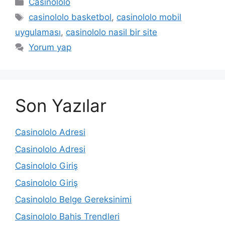
Kategoriler
Casinololo
Etiketler
casinololo basketbol
,
casinololo mobil
uygulaması
,
casinololo nasil bir site
Yorum yap
Son Yazılar
Casinololo Adresi
Casinololo Adresi
Casinololo Giriş
Casinololo Giriş
Casinololo Belge Gereksinimi
Casinololo Bahis Trendleri