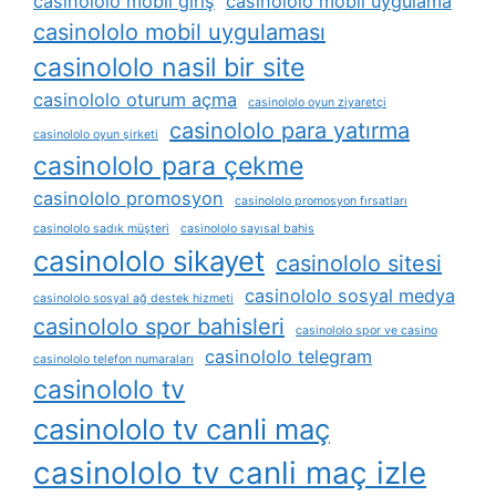
casinololo mobil giriş
casinololo mobil uygulama
casinololo mobil uygulaması
casinololo nasil bir site
casinololo oturum açma
casinololo oyun ziyaretçi
casinololo para yatırma
casinololo oyun şirketi
casinololo para çekme
casinololo promosyon
casinololo promosyon fırsatları
casinololo sadık müşteri
casinololo sayısal bahis
casinololo sikayet
casinololo sitesi
casinololo sosyal medya
casinololo sosyal ağ destek hizmeti
casinololo spor bahisleri
casinololo spor ve casino
casinololo telegram
casinololo telefon numaraları
casinololo tv
casinololo tv canli maç
casinololo tv canli maç izle