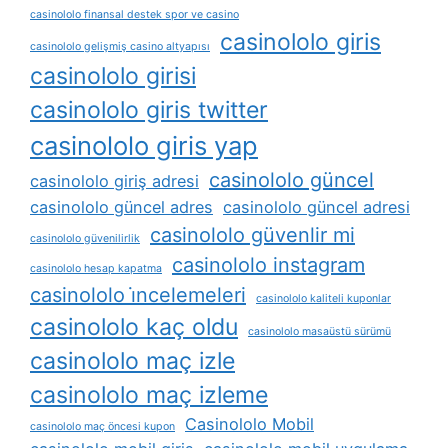
casinololo finansal destek spor ve casino
casinololo giris
casinololo gelişmiş casino altyapısı
casinololo girisi
casinololo giris twitter
casinololo giris yap
casinololo güncel
casinololo giriş adresi
casinololo güncel adres
casinololo güncel adresi
casinololo güvenlir mi
casinololo güvenilirlik
casinololo instagram
casinololo hesap kapatma
casinololo i̇ncelemeleri
casinololo kaliteli kuponlar
casinololo kaç oldu
casinololo masaüstü sürümü
casinololo maç izle
casinololo maç izleme
Casinololo Mobil
casinololo maç öncesi kupon