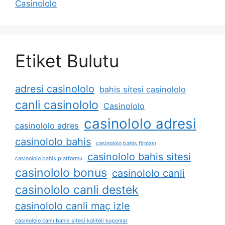
Casinololo
Etiket Bulutu
adresi casinololo
bahis sitesi casinololo
canli casinololo
Casinololo
casinololo adresi
casinololo adres
casinololo bahis
casinololo bahis firması
casinololo bahis sitesi
casinololo bahis platformu
casinololo bonus
casinololo canli
casinololo canli destek
casinololo canli maç izle
casinololo canlı bahis sitesi kaliteli kuponlar