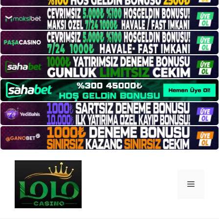
İçeriğe
atla
Menü