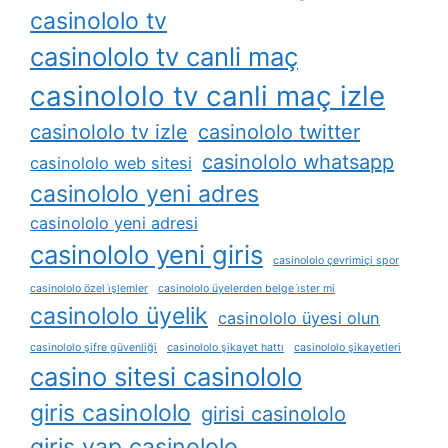
casinololo tv
casinololo tv canli maç
casinololo tv canli maç izle
casinololo tv izle
casinololo twitter
casinololo whatsapp
casinololo web sitesi
casinololo yeni adres
casinololo yeni adresi
casinololo yeni giris
casinololo çevrimiçi spor
casinololo özel i̇şlemler
casinololo üyelerden belge i̇ster mi
casinololo üyelik
casinololo üyesi olun
casinololo şifre güvenliği
casinololo şikayet hattı
casinololo şikayetleri
casino sitesi casinololo
giris casinololo
girisi casinololo
giris yap casinololo