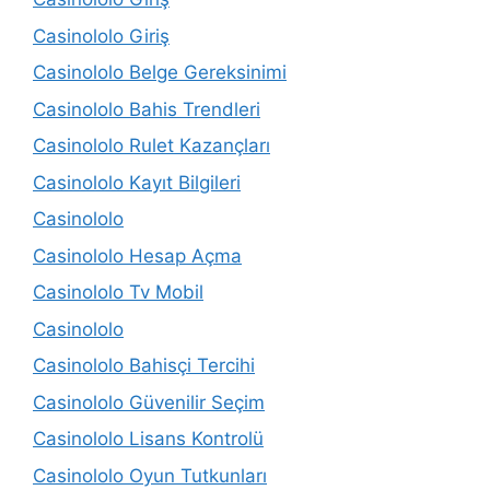
Casinololo Giriş
Casinololo Belge Gereksinimi
Casinololo Bahis Trendleri
Casinololo Rulet Kazançları
Casinololo Kayıt Bilgileri
Casinololo
Casinololo Hesap Açma
Casinololo Tv Mobil
Casinololo
Casinololo Bahisçi Tercihi
Casinololo Güvenilir Seçim
Casinololo Lisans Kontrolü
Casinololo Oyun Tutkunları