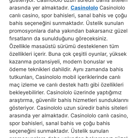
gösteriyor. Casinololo uzun süredir bahis siteleri
arasında yer almaktadır.
Casinololo
Casinololo
canlı casino, spor bahisleri, sanal bahis ve çoğu
bahis seçeneğini sunmaktadır. Üstelik sunulan
promosyonlara daha yakından bakarsanız güzel
fırsatların da sunulduğunu göreceksiniz.
Özellikle masaüstü sürümü desteklenen tüm
özellikleri içerir. Buna çok çeşitli oyunlar, yüksek
kazanma potansiyeli, modern bonuslar ve
ödeme teknikleri dahildir. Aynı zamanda bahis
tutkunları, Casinololo mobil içeriklerinde canlı
maç izleme ve canlı destek hattı gibi özellikleri
bekleyebilirler. Casinololo üzerinde yaptığımız
araştırma, güvenilir bahis hizmetleri sunduklarını
gösteriyor. Casinololo uzun süredir bahis siteleri
arasında yer almaktadır. Casinololo canlı casino,
spor bahisleri, sanal bahis ve çoğu bahis
seçeneğini sunmaktadır. Üstelik sunulan