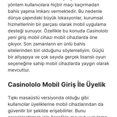
yöntem kullanıcılara hiçbir maçı kaçırmadan
bahis yapma imkanı vermektedir. Bu nedenle
dünya çapındaki büyük lokasyonlar, kurumsal
hizmetlerinin bir parçası olarak mobil uygulama
desteği sunuyor. Özellikle bu konuda
Casinololo
yeni giriş mobil cihazı
mobil cihazlarda öne
çıkıyor. Son zamanların en ünlü bahis
sitelerinden biri olduğunu söylemeliyim. Güçlü
bir altyapıya ve çok sayıda gerçek lisanslı oyun
seçeneğine sahip mobil cihazlarda yaygın olarak
mevcuttur.
Casinololo Mobil Giriş İle Üyelik
Tıpkı masaüstü versiyonda olduğu gibi
kullanıcılar üyeliklerine mobil cihazlarından da
güvenilir bir şekilde erişebilirler. Bunu