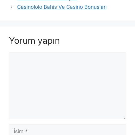
Casinololo Bahis Ve Casino Bonusları
Yorum yapın
Yorum
İsim