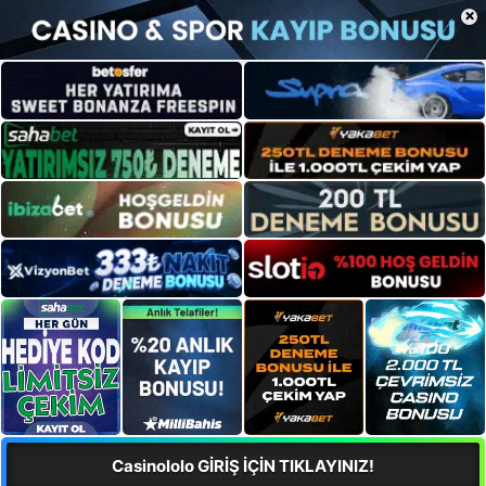
×
Casinololo GİRİŞ İÇİN TIKLAYINIZ!