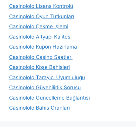
Casinololo Lisans Kontrolü
Casinololo Oyun Tutkunları
Casinololo Çekme İşlemi
Casinololo Altyapı Kalitesi
Casinololo Kupon Hazırlama
Casinololo Casino Saatleri
Casinololo Köşe Bahisleri
Casinololo Tarayıcı Uyumluluğu
Casinololo Güvenilirlik Sorusu
Casinololo Güncelleme Bağlantısı
Casinololo Bahis Oranları