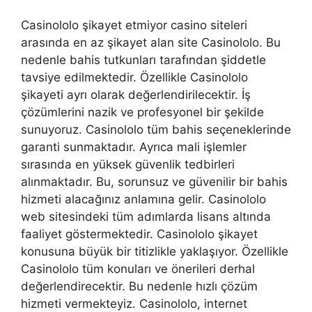
Casinololo şikayet etmiyor casino siteleri
arasında en az şikayet alan site Casinololo. Bu
nedenle bahis tutkunları tarafından şiddetle
tavsiye edilmektedir. Özellikle Casinololo
şikayeti ayrı olarak değerlendirilecektir. İş
çözümlerini nazik ve profesyonel bir şekilde
sunuyoruz. Casinololo tüm bahis seçeneklerinde
garanti sunmaktadır. Ayrıca mali işlemler
sırasında en yüksek güvenlik tedbirleri
alınmaktadır. Bu, sorunsuz ve güvenilir bir bahis
hizmeti alacağınız anlamına gelir. Casinololo
web sitesindeki tüm adımlarda lisans altında
faaliyet göstermektedir. Casinololo şikayet
konusuna büyük bir titizlikle yaklaşıyor. Özellikle
Casinololo tüm konuları ve önerileri derhal
değerlendirecektir. Bu nedenle hızlı çözüm
hizmeti vermekteyiz. Casinololo, internet