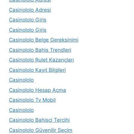
Casinololo Adresi
Casinololo Giriş
Casinololo Giriş
Casinololo Belge Gereksinimi
Casinololo Bahis Trendleri
Casinololo Rulet Kazançları
Casinololo Kayıt Bilgileri
Casinololo
Casinololo Hesap Açma
Casinololo Tv Mobil
Casinololo
Casinololo Bahisçi Tercihi
Casinololo Güvenilir Seçim