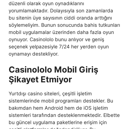
düzenli olarak oyun oynadıklarını
yorumlamaktadır. Dolayısıyla son zamanlarda
bu sitenin üye sayısının ciddi oranda arttığını
söylemeliyim. Bunun sonucunda bahis tutkunları
mobil uygulamalar üzerinden daha fazla oyun
oynuyor. Casinololo bunu anlıyor ve geniş
seçenek yelpazesiyle 7/24 her yerden oyun
oynamayı destekliyor.
Casinololo Mobil Giriş
Şikayet Etmiyor
Yurtdışı casino siteleri, çeşitli işletim
sistemlerinde mobil programları destekler. Bu
bakımdan hem Android hem de iOS işletim
sistemleri tarafından desteklenmektedir. Elbette
bu güncel uygulama paketlerine erişim için