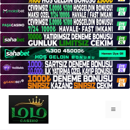
İçeriğe
atla
Menü