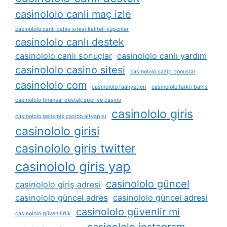
casinololo canli maç izle
casinololo canlı bahis sitesi kaliteli kuponlar
casinololo canlı destek
casinololo canlı sonuçlar
casinololo canlı yardım
casinololo casino sitesi
casinololo cazip bonuslar
casinololo com
casinololo faaliyetleri
casinololo farklı bahis
casinololo finansal destek spor ve casino
casinololo giris
casinololo gelişmiş casino altyapısı
casinololo girisi
casinololo giris twitter
casinololo giris yap
casinololo güncel
casinololo giriş adresi
casinololo güncel adres
casinololo güncel adresi
casinololo güvenlir mi
casinololo güvenilirlik