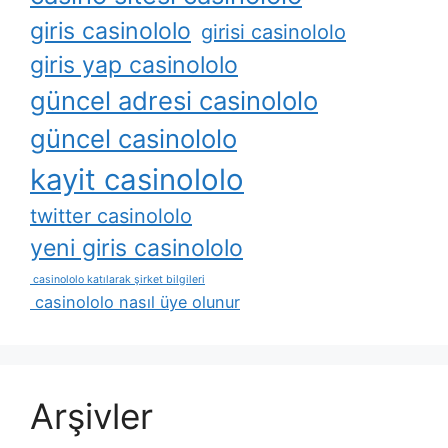
giris casinololo
girisi casinololo
giris yap casinololo
güncel adresi casinololo
güncel casinololo
kayit casinololo
twitter casinololo
yeni giris casinololo
casinololo katılarak şirket bilgileri
casinololo nasıl üye olunur
Arşivler