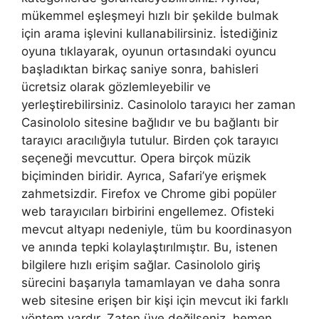
mükemmel eşleşmeyi hızlı bir şekilde bulmak
için arama işlevini kullanabilirsiniz. İstediğiniz
oyuna tıklayarak, oyunun ortasındaki oyuncu
başladıktan birkaç saniye sonra, bahisleri
ücretsiz olarak gözlemleyebilir ve
yerleştirebilirsiniz. Casinololo tarayıcı her zaman
Casinololo sitesine bağlıdır ve bu bağlantı bir
tarayıcı aracılığıyla tutulur. Birden çok tarayıcı
seçeneği mevcuttur. Opera birçok müzik
biçiminden biridir. Ayrıca, Safari’ye erişmek
zahmetsizdir. Firefox ve Chrome gibi popüler
web tarayıcıları birbirini engellemez. Ofisteki
mevcut altyapı nedeniyle, tüm bu koordinasyon
ve anında tepki kolaylaştırılmıştır. Bu, istenen
bilgilere hızlı erişim sağlar. Casinololo giriş
sürecini başarıyla tamamlayan ve daha sonra
web sitesine erişen bir kişi için mevcut iki farklı
yöntem vardır. Zaten üye değilseniz, hemen