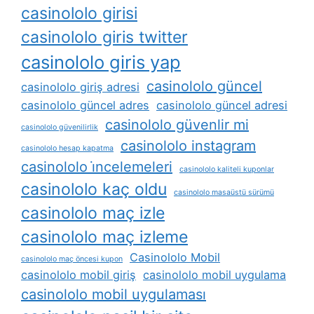
casinololo girisi
casinololo giris twitter
casinololo giris yap
casinololo güncel
casinololo giriş adresi
casinololo güncel adres
casinololo güncel adresi
casinololo güvenlir mi
casinololo güvenilirlik
casinololo instagram
casinololo hesap kapatma
casinololo i̇ncelemeleri
casinololo kaliteli kuponlar
casinololo kaç oldu
casinololo masaüstü sürümü
casinololo maç izle
casinololo maç izleme
Casinololo Mobil
casinololo maç öncesi kupon
casinololo mobil giriş
casinololo mobil uygulama
casinololo mobil uygulaması