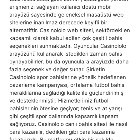
erişmenizi sağlayan kullanıcı dostu mobil
arayüzü sayesinde geleneksel masaüstü web
sitelerine inanılmaz derecede keyifli bir
alternatiftir. Casinololo web sitesi, sektördeki en
kapsamlı olarak kabul edilen çok çeşitli bahis
seçenekleri sunmaktadır. Oyuncular Casinololo
arayüzünü kullanarak istedikleri zaman bahis
oynayabilirler, bu da oyunculara arayüzde daha
fazla seçenek ve değer sunar. Şirketin
Casinololo spor bahislerine yönelik hedeflenen
pazarlama kampanyası, ortalama futbol bahis
meraklılarına sağladığı kalite ile güçlendirilmiş
ve desteklenmiştir. Hizmetlerimiz futbol
bahislerinin ötesine geçiyor; tenis ve at yarışı
gibi çeşitli spor dallarında kapsamlı kapsam
sağlıyoruz. Casinololo canlı bahis sitesi ile nasıl
para kazanılır, dedikleri gibi para kazanma
fırsatınızdır. Bu platformu etkin bir şekilde