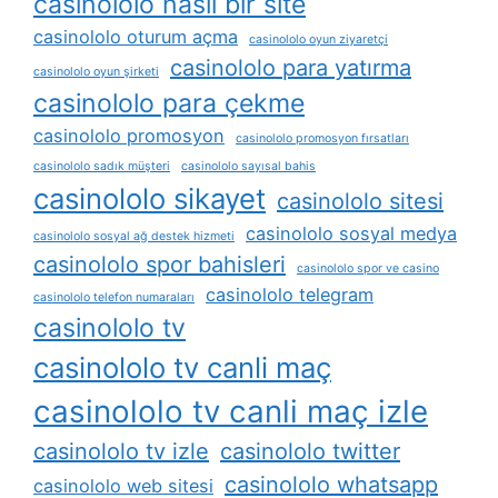
casinololo nasil bir site
casinololo oturum açma
casinololo oyun ziyaretçi
casinololo para yatırma
casinololo oyun şirketi
casinololo para çekme
casinololo promosyon
casinololo promosyon fırsatları
casinololo sadık müşteri
casinololo sayısal bahis
casinololo sikayet
casinololo sitesi
casinololo sosyal medya
casinololo sosyal ağ destek hizmeti
casinololo spor bahisleri
casinololo spor ve casino
casinololo telegram
casinololo telefon numaraları
casinololo tv
casinololo tv canli maç
casinololo tv canli maç izle
casinololo tv izle
casinololo twitter
casinololo whatsapp
casinololo web sitesi