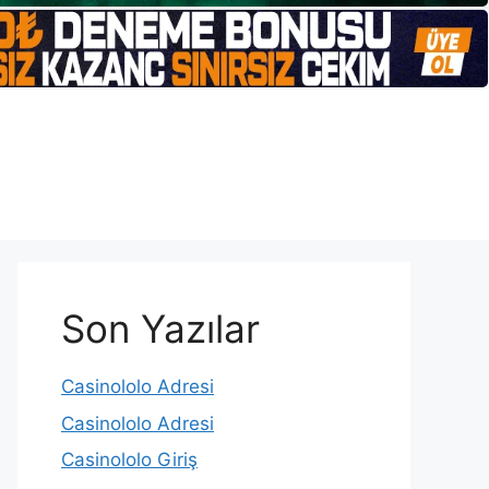
Son Yazılar
Casinololo Adresi
Casinololo Adresi
Casinololo Giriş