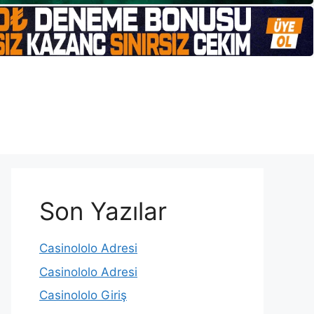
Son Yazılar
Casinololo Adresi
Casinololo Adresi
Casinololo Giriş