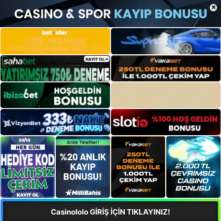
×
Casinololo GİRİŞ İÇİN TIKLAYINIZ!