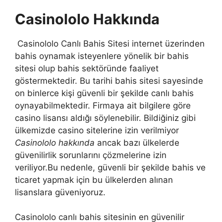
Casinololo Hakkında
Casinololo Canlı Bahis Sitesi internet üzerinden
bahis oynamak isteyenlere yönelik bir bahis
sitesi olup bahis sektöründe faaliyet
göstermektedir. Bu tarihi bahis sitesi sayesinde
on binlerce kişi güvenli bir şekilde canlı bahis
oynayabilmektedir. Firmaya ait bilgilere göre
casino lisansı aldığı söylenebilir. Bildiğiniz gibi
ülkemizde casino sitelerine izin verilmiyor
Casinololo hakkında
ancak bazı ülkelerde
güvenilirlik sorunlarını çözmelerine izin
veriliyor.Bu nedenle, güvenli bir şekilde bahis ve
ticaret yapmak için bu ülkelerden alınan
lisanslara güveniyoruz.
Casinololo canlı bahis sitesinin en güvenilir