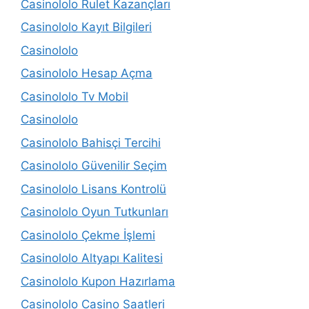
Casinololo Rulet Kazançları
Casinololo Kayıt Bilgileri
Casinololo
Casinololo Hesap Açma
Casinololo Tv Mobil
Casinololo
Casinololo Bahisçi Tercihi
Casinololo Güvenilir Seçim
Casinololo Lisans Kontrolü
Casinololo Oyun Tutkunları
Casinololo Çekme İşlemi
Casinololo Altyapı Kalitesi
Casinololo Kupon Hazırlama
Casinololo Casino Saatleri