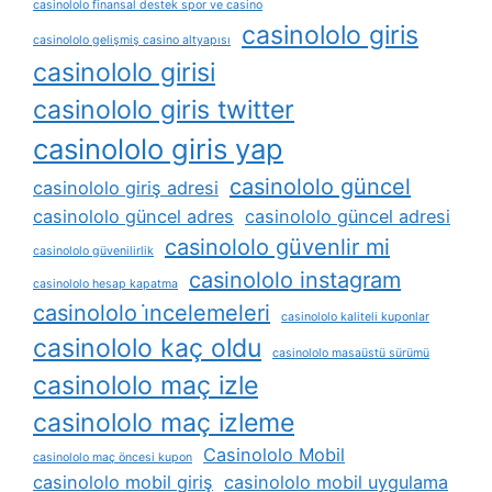
casinololo finansal destek spor ve casino
casinololo giris
casinololo gelişmiş casino altyapısı
casinololo girisi
casinololo giris twitter
casinololo giris yap
casinololo güncel
casinololo giriş adresi
casinololo güncel adres
casinololo güncel adresi
casinololo güvenlir mi
casinololo güvenilirlik
casinololo instagram
casinololo hesap kapatma
casinololo i̇ncelemeleri
casinololo kaliteli kuponlar
casinololo kaç oldu
casinololo masaüstü sürümü
casinololo maç izle
casinololo maç izleme
Casinololo Mobil
casinololo maç öncesi kupon
casinololo mobil giriş
casinololo mobil uygulama