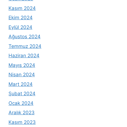
Kasım 2024
Ekim 2024
Eylül 2024
Ağustos 2024
Temmuz 2024
Haziran 2024
Mayıs 2024
Nisan 2024
Mart 2024
Şubat 2024
Ocak 2024
Aralık 2023
Kasım 2023