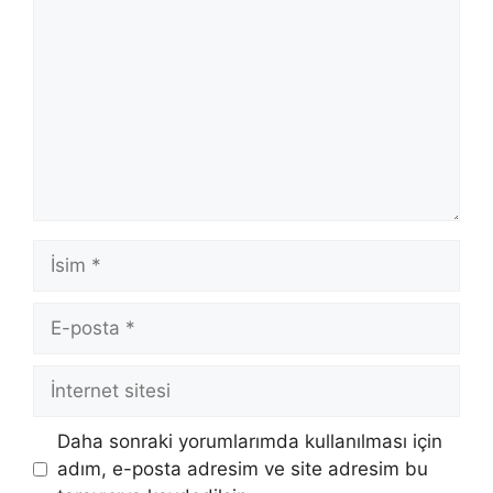
İsim
E-
posta
İnternet
sitesi
Daha sonraki yorumlarımda kullanılması için
adım, e-posta adresim ve site adresim bu