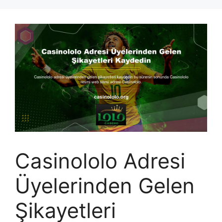
Casinololo Adresi
Üyelerinden Gelen
Şikayetleri