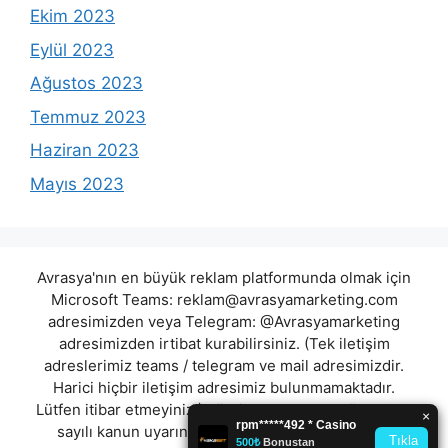
Ekim 2023
Eylül 2023
Ağustos 2023
Temmuz 2023
Haziran 2023
Mayıs 2023
Avrasya'nın en büyük reklam platformunda olmak için
Microsoft Teams:
reklam@avrasyamarketing.com
adresimizden veya Telegram: @Avrasyamarketing
adresimizden irtibat kurabilirsiniz. (Tek iletişim
adreslerimiz teams / telegram ve mail adresimizdir.
Harici hiçbir iletişim adresimiz bulunmamaktadır.
Lütfen itibar etmeyiniz.) Türkiye yasalarına göre 7258
sayılı kanun uyarınca yasa dışı bahis oynamanın