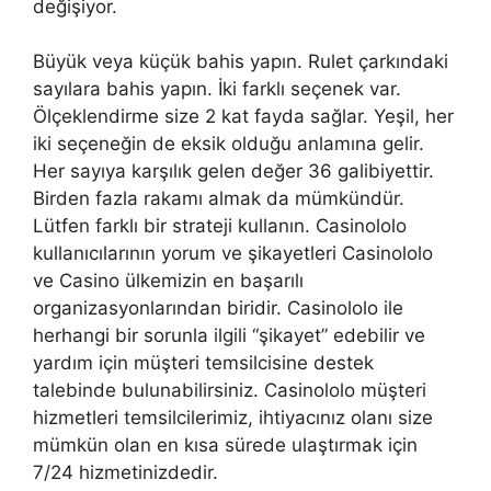
değişiyor.
Büyük veya küçük bahis yapın. Rulet çarkındaki
sayılara bahis yapın. İki farklı seçenek var.
Ölçeklendirme size 2 kat fayda sağlar. Yeşil, her
iki seçeneğin de eksik olduğu anlamına gelir.
Her sayıya karşılık gelen değer 36 galibiyettir.
Birden fazla rakamı almak da mümkündür.
Lütfen farklı bir strateji kullanın. Casinololo
kullanıcılarının yorum ve şikayetleri Casinololo
ve Casino ülkemizin en başarılı
organizasyonlarından biridir. Casinololo ile
herhangi bir sorunla ilgili “şikayet” edebilir ve
yardım için müşteri temsilcisine destek
talebinde bulunabilirsiniz. Casinololo müşteri
hizmetleri temsilcilerimiz, ihtiyacınız olanı size
mümkün olan en kısa sürede ulaştırmak için
7/24 hizmetinizdedir.