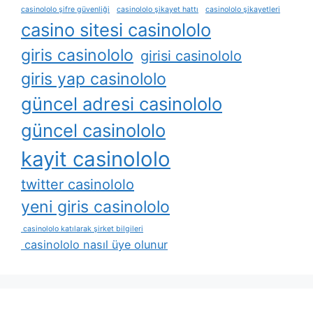
casinololo şifre güvenliği
casinololo şikayet hattı
casinololo şikayetleri
casino sitesi casinololo
giris casinololo
girisi casinololo
giris yap casinololo
güncel adresi casinololo
güncel casinololo
kayit casinololo
twitter casinololo
yeni giris casinololo
casinololo katılarak şirket bilgileri
casinololo nasıl üye olunur