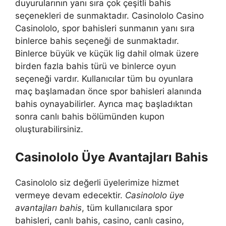
duyurularının yanı sıra çok çeşitli bahis
seçenekleri de sunmaktadır. Casinololo Casino
Casinololo, spor bahisleri sunmanın yanı sıra
binlerce bahis seçeneği de sunmaktadır.
Binlerce büyük ve küçük lig dahil olmak üzere
birden fazla bahis türü ve binlerce oyun
seçeneği vardır. Kullanıcılar tüm bu oyunlara
maç başlamadan önce spor bahisleri alanında
bahis oynayabilirler. Ayrıca maç başladıktan
sonra canlı bahis bölümünden kupon
oluşturabilirsiniz.
Casinololo Üye Avantajları Bahis
Casinololo siz değerli üyelerimize hizmet
vermeye devam edecektir.
Casinololo üye
avantajları bahis
, tüm kullanıcılara spor
bahisleri, canlı bahis, casino, canlı casino,