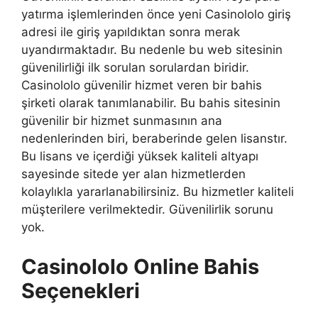
yatırma işlemlerinden önce yeni Casinololo giriş
adresi ile giriş yapıldıktan sonra merak
uyandırmaktadır. Bu nedenle bu web sitesinin
güvenilirliği ilk sorulan sorulardan biridir.
Casinololo güvenilir hizmet veren bir bahis
şirketi olarak tanımlanabilir. Bu bahis sitesinin
güvenilir bir hizmet sunmasının ana
nedenlerinden biri, beraberinde gelen lisanstır.
Bu lisans ve içerdiği yüksek kaliteli altyapı
sayesinde sitede yer alan hizmetlerden
kolaylıkla yararlanabilirsiniz. Bu hizmetler kaliteli
müşterilere verilmektedir. Güvenilirlik sorunu
yok.
Casinololo Online Bahis
Seçenekleri