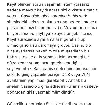
Kayıt olurken sorun yaşamak istemiyorsanız
sadece mevcut kayıtlı adresinizi dikkate almanız
yeterli.
Casinololo giriş sorunları bahis
web
sitesindeki giriş sorunlarının ana nedeni, mevcut
giriş adresinizi bilmemenizdir. Mevcut adresinizi
biliyorsanız bu sayfaya kolayca erişebilirsiniz.
Kayıt sürecinde ayarlamaların gerekli olup
olmadığı sorusu da ortaya çıkıyor. Casinololo
giriş ayarlarına baktığımızda müşterilerin bu
bahis sitesine giriş yapmak için herhangi bir
düzenleme yapmasına gerek olmadığını
söyleyebiliriz. Bazı bahis sitelerinin sorunsuz bir
şekilde giriş yapabilmesi için DNS veya VPN
ayarlarının yapılması gerekebilir. Ancak bu
sitenin Casinololo giriş adresini kullanarak siteye
doğrudan giriş yapmak mümkündür.
Güvenilirlik sorunları özellikle üyelik veya para