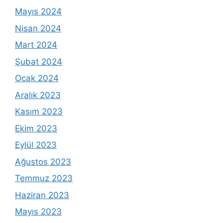
Mayıs 2024
Nisan 2024
Mart 2024
Şubat 2024
Ocak 2024
Aralık 2023
Kasım 2023
Ekim 2023
Eylül 2023
Ağustos 2023
Temmuz 2023
Haziran 2023
Mayıs 2023